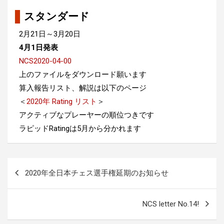
スタンダード
2月21日～3月20日
4月1日発表
NCS2020-04-00
上のファイルをダウンロード願います
算入報告リスト、解説は以下のページ
＜
2020年 Rating リスト
＞
アクティブなプレーヤーの順位つきです
ラピッドRatingは5月から分かれます
投
2020年全日本チェス選手権延期のお知らせ
稿
ナ
NCS letter No.14!
ビ