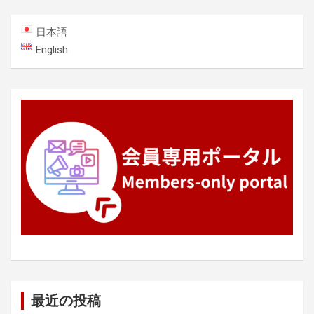
ゲ
ー
日本語
シ
English
ョ
ン
最近の投稿