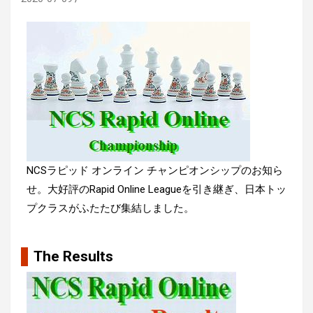
NCSラピッド オンライン チャンピオンシップのお知ら
せ。大好評のRapid Online Leagueを引き継ぎ、日本トッ
プクラスがふたたび集結しました。
The Results