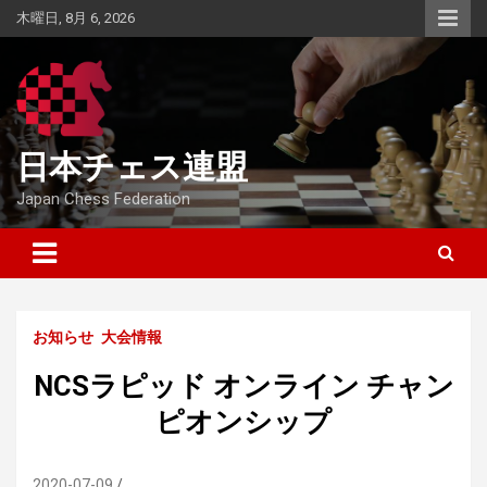
Skip
木曜日, 8月 6, 2026
to
content
日本チェス連盟
Japan Chess Federation
お知らせ
大会情報
NCSラピッド オンライン チャン
ピオンシップ
2020-07-09