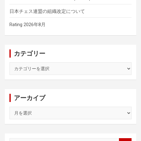
日本チェス連盟の組織改定について
Rating 2026年8月
カテゴリー
カ
テ
ゴ
リ
ー
アーカイブ
ア
ー
カ
イ
ブ