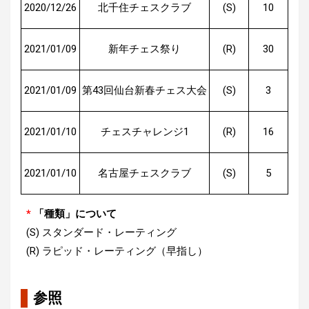
2020/12/26
北千住チェスクラブ
(S)
10
2021/01/09
新年チェス祭り
(R)
30
2021/01/09
第43回仙台新春チェス大会
(S)
3
2021/01/10
チェスチャレンジ1
(R)
16
2021/01/10
名古屋チェスクラブ
(S)
5
*
「種類」について
(S) スタンダード・レーティング
(R) ラピッド・レーティング（早指し）
参照