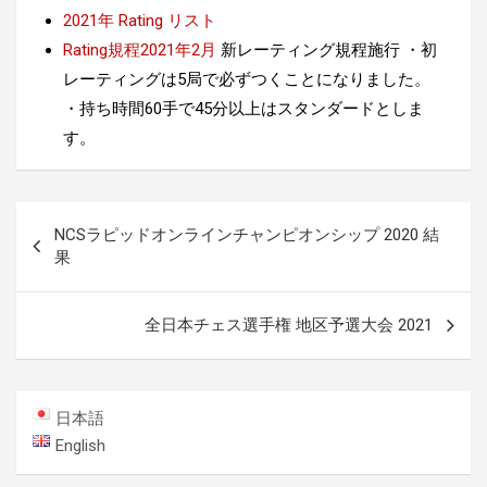
2021年 Rating リスト
Rating規程2021年2月
新レーティング規程施行 ・初
レーティングは5局で必ずつくことになりました。
・持ち時間60手で45分以上はスタンダードとしま
す。
投
NCSラピッドオンラインチャンピオンシップ 2020 結
稿
果
ナ
ビ
全日本チェス選手権 地区予選大会 2021
ゲ
ー
日本語
シ
English
ョ