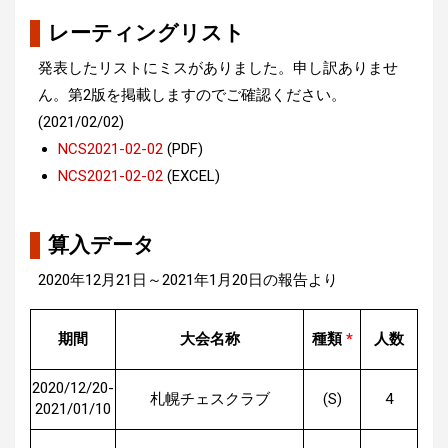
レーティングリスト
発表したリストにミスがありました。申し訳ありませ
ん。第2版を掲載しますのでご確認ください。
(2021/02/02)
NCS2021-02-02
(PDF)
NCS2021-02-02
(EXCEL)
算入データ
2020年12月21日～2021年1月20日の報告より
期間
大会名称
種類
*
人数
2020/12/20-
札幌チェスクラブ
(S)
4
2021/01/10