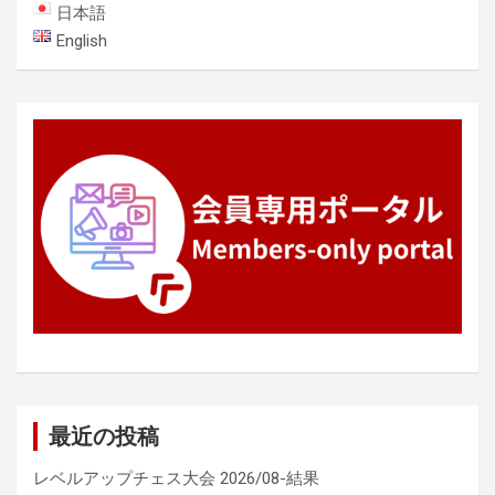
ー
日本語
シ
English
ョ
ン
最近の投稿
レベルアップチェス大会 2026/08-結果