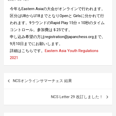
今年もEastern Asiaの大会がオンラインで行われます。
区分はU8からU18までとなりOpenと Girlsに分かれて行
われます。9ラウンドのRapid Play 15分＋10秒のタイム
コントロール。参加費は＄25です。
申し込み希望の方はregistration@japanchess.orgまで。
9月10日までにお願いします。
詳細はこちらです。
Eastern Asia Youth Regulations
2021
投
NCSオンラインサマーチェス 結果
稿
ナ
NCS Letter 29 改訂しました！
ビ
ゲ