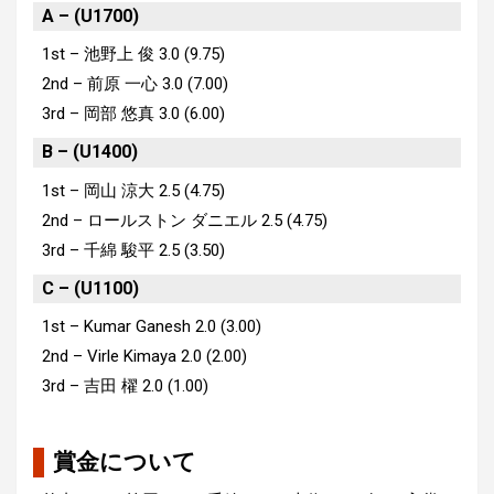
A – (U1700)
1st –
池野上 俊
3.0 (9.75)
2nd – 前原 一心 3.0 (7.00)
3rd – 岡部 悠真 3.0 (6.00)
B – (U1400)
1st – 岡山 涼大 2.5 (4.75)
2nd – ロールストン ダニエル 2.5 (4.75)
3rd – 千綿 駿平 2.5 (3.50)
C – (U1100)
1st – Kumar Ganesh 2.0 (3.00)
2nd – Virle Kimaya 2.0 (2.00)
3rd – 吉田 櫂 2.0 (1.00)
賞金について