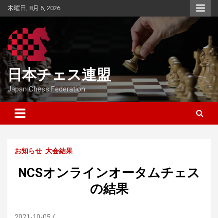
Skip
木曜日, 8月 6, 2026
to
content
日本チェス連盟
Japan Chess Federation
お知らせ
大会結果
NCSオンラインオータムチェス
の結果
2021-10-05