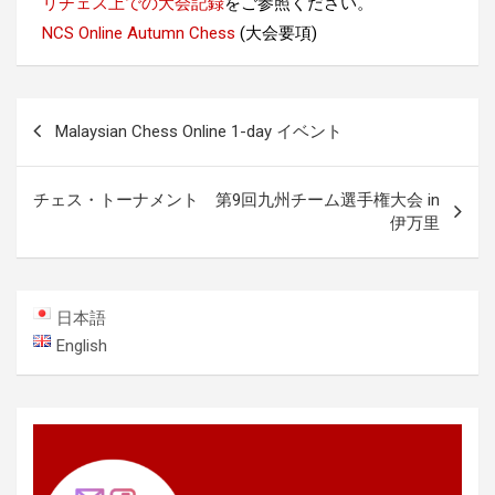
リチェス上での大会記録
をご参照ください。
NCS Online Autumn Chess
(大会要項)
投
Malaysian Chess Online 1-day イベント
稿
ナ
チェス・トーナメント 第9回九州チーム選手権大会 in
ビ
伊万里
ゲ
ー
日本語
シ
English
ョ
ン