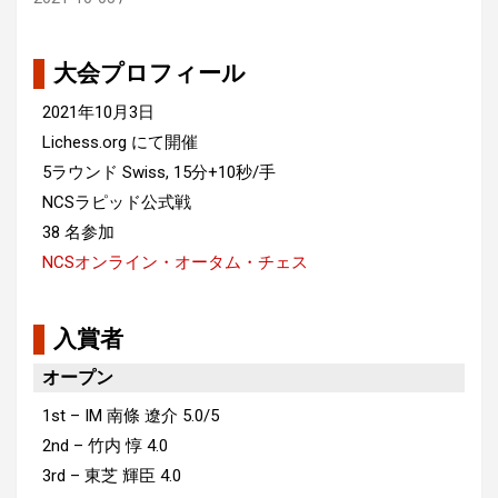
大会プロフィール
2021年10月3日
Lichess.org にて開催
5ラウンド Swiss, 15分+10秒/手
NCSラピッド公式戦
38 名参加
NCSオンライン・オータム・チェス
入賞者
オープン
1st – IM 南條 遼介 5.0/5
2nd – 竹内 惇 4.0
3rd – 東芝 輝臣 4.0