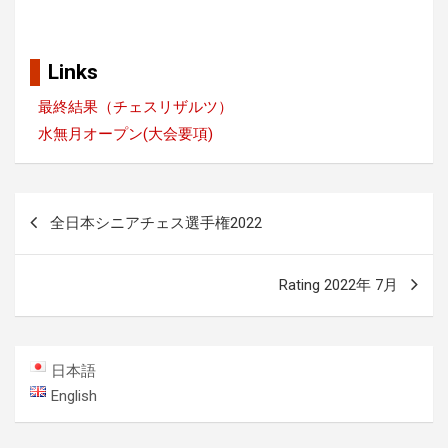
Links
最終結果（チェスリザルツ）
水無月オープン(大会要項)
投
全日本シニアチェス選手権2022
稿
ナ
Rating 2022年 7月
ビ
ゲ
ー
日本語
シ
English
ョ