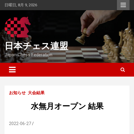
Skip
日曜日, 8月 9, 2026
to
content
日本チェス連盟
Japan Chess Federation
お知らせ
大会結果
水無月オープン 結果
2022-06-27