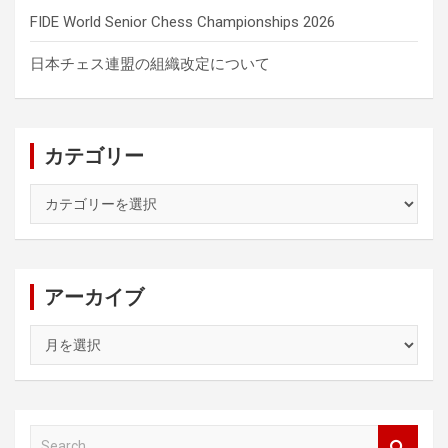
FIDE World Senior Chess Championships 2026
日本チェス連盟の組織改定について
カテゴリー
カ
テ
ゴ
リ
ー
アーカイブ
ア
ー
カ
イ
ブ
S