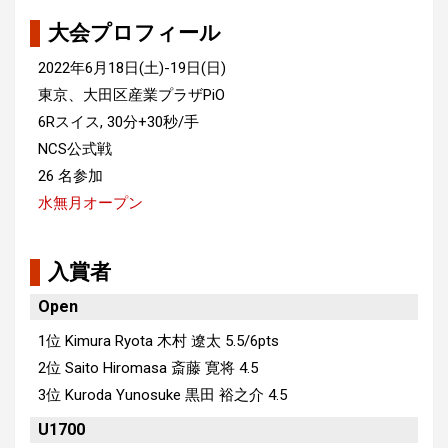
大会プロフィール
2022年6月18日(土)-19日(日)
東京、大田区産業プラザPiO
6Rスイス, 30分+30秒/手
NCS公式戦
26 名参加
水無月オープン
入賞者
Open
1位 Kimura Ryota 木村 遼太 5.5/6pts
2位 Saito Hiromasa 斎藤 寛将 4.5
3位 Kuroda Yunosuke 黒田 裕之介 4.5
U1700