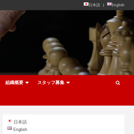
日本語
English
組織概要
スタッフ募集
日本語
English