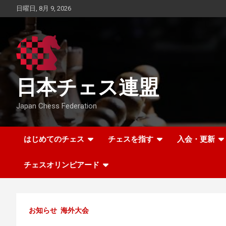
Skip
日曜日, 8月 9, 2026
to
content
日本チェス連盟
Japan Chess Federation
はじめてのチェス
チェスを指す
入会・更新
チェスオリンピアード
お知らせ
海外大会