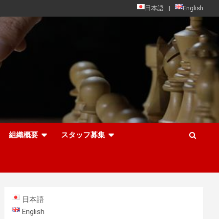
日本語
English
組織概要
スタッフ募集
日本語
English