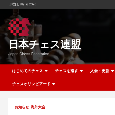
Skip
日曜日, 8月 9, 2026
to
content
日本チェス連盟
Japan Chess Federation
はじめてのチェス
チェスを指す
入会・更新
チェスオリンピアード
お知らせ
海外大会