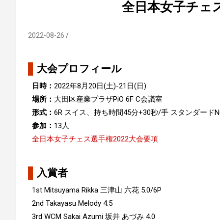
全日本女子チェス
2022-08-26
大会プロフィール
日時：
2022年8月20日(土)-21日(日)
場所：
大田区産業プラザPiO 6F C会議室
形式：
6R スイス、持ち時間45分+30秒/手 スタンダード
参加：
13人
全日本女子チェス選手権2022大会要項
入賞者
1st Mitsuyama Rikka 三津山 六花 5.0/6P
2nd Takayasu Melody 4.5
3rd WCM Sakai Azumi 坂井 あづみ 4.0