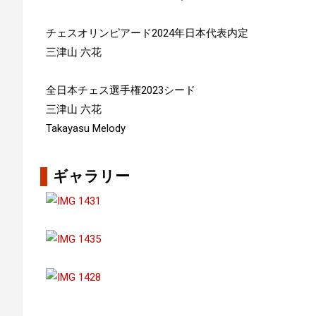
チェスオリンピアード2024年日本代表内定
三津山 六花
全日本チェス選手権2023シード
三津山 六花
Takayasu Melody
ギャラリー