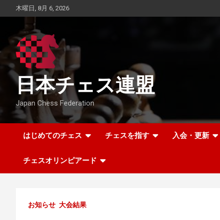
Skip
木曜日, 8月 6, 2026
to
content
日本チェス連盟
Japan Chess Federation
はじめてのチェス
チェスを指す
入会・更新
チェスオリンピアード
お知らせ
大会結果