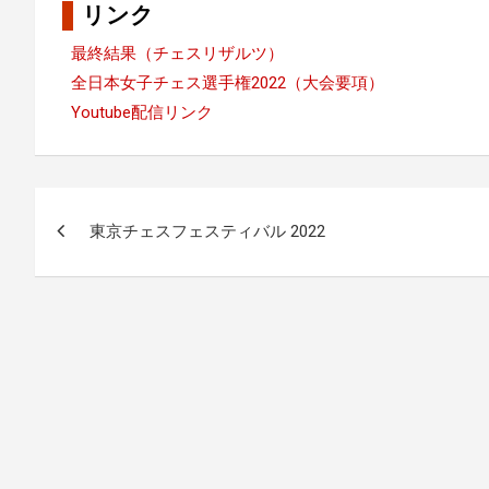
リンク
最終結果（チェスリザルツ）
全日本女子チェス選手権2022（大会要項）
Youtube配信リンク
投
東京チェスフェスティバル 2022
稿
ナ
ビ
ゲ
ー
シ