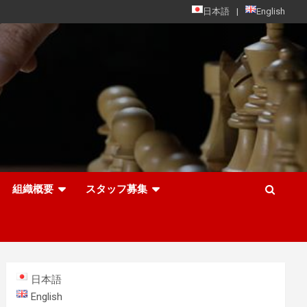
日本語
English
組織概要
スタッフ募集
日本語
English