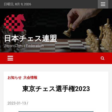
Skip
日曜日, 8月 9, 2026
to
content
日本チェス連盟
Japan Chess Federation
お知らせ
大会情報
東京チェス選手権2023
2023-01-13