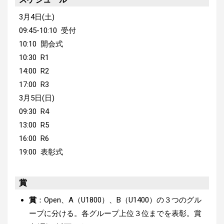
3月4日(土)
09:45-10:10 受付
10:10 開会式
10:30 R1
14:00 R2
17:00 R3
3月5日(日)
09:30 R4
13:00 R5
16:00 R6
19:00 表彰式
賞
賞
：Open、A（U1800）、B（U1400）の３つのグル
ープに分ける。各グループ上位３位までを表彰。賞