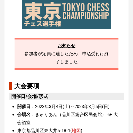
お知らせ
参加者が定員に達したため、申込受付は終
了しました
大会要項
開催日/会場/形式
開催日
：2023年3月4日(土)～2023年3月5日(日)
会場名
：きゅりあん（品川区総合区民会館） 6F 大
会議室
東京都品川区東大井5-18-1(
地図
)