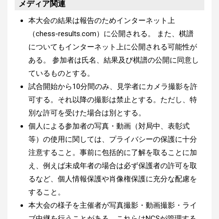
メディア関連
本大会の結果は報告のためインターネット上
（chess-results.com）に公開される。 また、棋譜
についてもインターネット上に公開される可能性が
ある。 参加者は氏名、結果及び棋譜の公開に同意し
ているものとする。
試合開始から10分間のみ、見学者にカメラ撮影を許
可する。それ以降の撮影は禁止とする。ただし、特
別な許可を受けた場合は別とする。
個人による参加者の写真・動画（対局中、表彰式
等）の使用に関しては、プライバシーの保護に十分
注意すること。事前に包括的に了解を取ることに加
え、例えば未成年者の場合は必ず保護者の許可を取
るなど、個人情報保護や肖像権保護に充分な配慮を
すること。
本大会の様子を主催者が写真撮影・動画撮影・ライ
ブ中継を行うことがある。これらはNCSが管理する