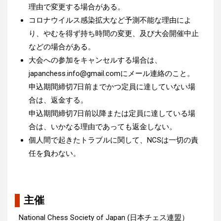
理由で変更する場合がある。
コロナウイルス感染拡大など予測不能な理由によ
り、やむを得ず持ち時間の変更、及び大会開催中止
などの場合がある。
大会への参加をキャンセルする場合は、
japanchess.info@gmail.comにメール連絡のこと。
申込期間締切7日前までかつ定員に達していない場
合は、返金する。
申込期間締切7日前以降または定員に達している場
合は、いかなる理由であっても返金しない。
個人間で起きたトラブルに関して、NCSは一切の責
任を負わない。
主催
National Chess Society of Japan (日本チェス連盟）