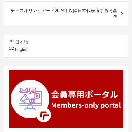
ナ
チェスオリンピアード2024年以降日本代表選手選考基
ビ
準
ゲ
ー
日本語
シ
English
ョ
ン