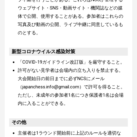
ウェブサイト・SNS・動画サイト・機関誌などの媒
体で公開、使用することがある。参加者はこれらの
写真及び動画の公開、ライブ中継に同意しているも
のとする。
新型コロナウイルス感染対策
「COVID-19ガイドライン改訂版」を厳守すること。
許可がない見学者は会場内の立ち入りを禁止する。
大会開始日の前日までに必ずNCSにメール
（japanchess.info@gmail.com）で許可を得ること。
ただし、未成年の参加者1名につき保護者1名は会場
内に入ることができる。
その他
主催者は1ラウンド開始前に上記のルールを適切な