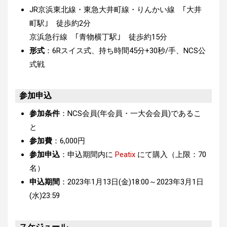
JR京浜東北線・東急大井町線・りんかい線 ｢大井
町駅｣ 徒歩約2分
京浜急行線 ｢青物横丁駅｣ 徒歩約15分
形式
：6Rスイス式、持ち時間45分+30秒/手、NCS公
式戦
参加申込
参加条件
：NCS会員(年会員・一大会会員)であるこ
と
参加費
：6,000円
参加申込
：申込期間内に
Peatix
にて購入（上限：70
名）
申込期間
：2023年1月13日(金)18:00～2023年3月1日
(水)23:59
スケジュール