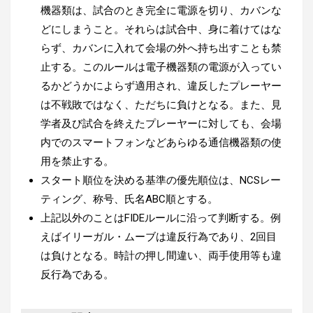
機器類は、試合のとき完全に電源を切り、カバンな
どにしまうこと。それらは試合中、身に着けてはな
らず、カバンに入れて会場の外へ持ち出すことも禁
止する。このルールは電子機器類の電源が入ってい
るかどうかによらず適用され、違反したプレーヤー
は不戦敗ではなく、ただちに負けとなる。また、見
学者及び試合を終えたプレーヤーに対しても、会場
内でのスマートフォンなどあらゆる通信機器類の使
用を禁止する。
スタート順位を決める基準の優先順位は、NCSレー
ティング、称号、氏名ABC順とする。
上記以外のことはFIDEルールに沿って判断する。例
えばイリーガル・ムーブは違反行為であり、2回目
は負けとなる。時計の押し間違い、両手使用等も違
反行為である。