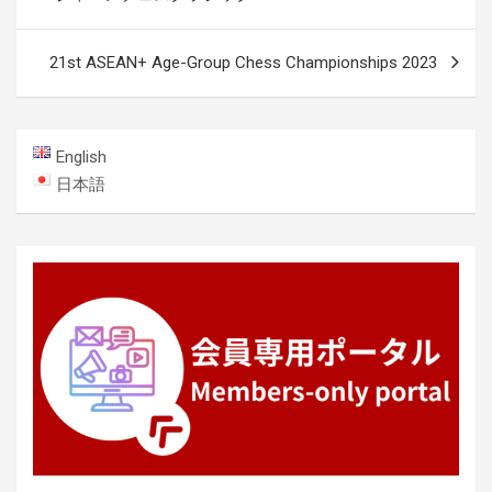
稿
ナ
21st ASEAN+ Age-Group Chess Championships 2023
ビ
ゲ
ー
English
シ
日本語
ョ
ン