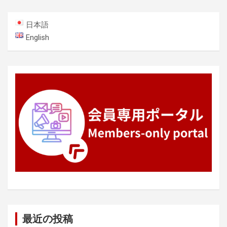
ゲ
ー
日本語
シ
English
ョ
ン
最近の投稿