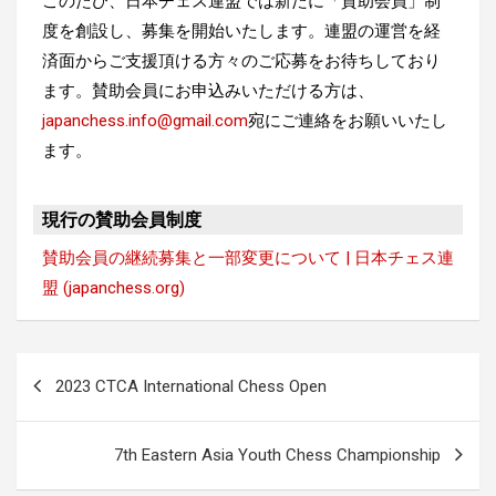
このたび、日本チェス連盟では新たに「賛助会員」制
度を創設し、募集を開始いたします。連盟の運営を経
済面からご支援頂ける方々のご応募をお待ちしており
ます。賛助会員にお申込みいただける方は、
japanchess.info@gmail.com
宛にご連絡をお願いいた
し
ます。
現行の賛助会員制度
賛助会員の継続募集と一部変更について | 日本チェス連
盟 (japanchess.org)
投
2023 CTCA International Chess Open
稿
ナ
7th Eastern Asia Youth Chess Championship
ビ