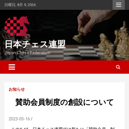
Skip
日曜日, 8月 9, 2026
to
content
日本チェス連盟
Japan Chess Federation
お知らせ
賛助会員制度の創設について
2023-05-16