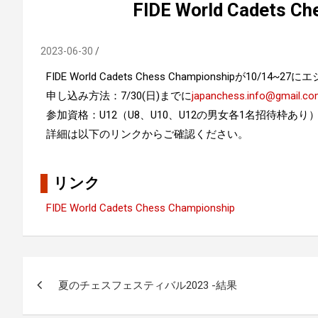
FIDE World Cadets Ch
2023-06-30
FIDE World Cadets Chess Championshipが
申し込み方法：7/30(日)までに
japanchess.info@gmail.c
参加資格：U12（U8、U10、U12の男女各1名招待枠あり
詳細は以下のリンクからご確認ください。
リンク
FIDE World Cadets Chess Championship
投
夏のチェスフェスティバル2023 -結果
稿