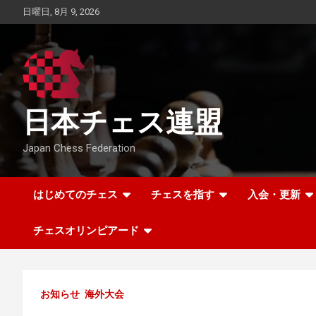
Skip
日曜日, 8月 9, 2026
to
content
日本チェス連盟
Japan Chess Federation
はじめてのチェス
チェスを指す
入会・更新
チェスオリンピアード
お知らせ
海外大会