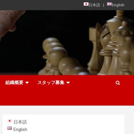
日本語
English
組織概要
スタッフ募集
日本語
English