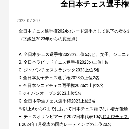
全日本チェス選手権2
2023-07-30
全日本チェス選手権2024のシード選手として以下の者を
（
下線
は2023年からの変更点）
A. 全日本チェス選手権2023の上位5名と、女子、ジュニ
B. 全日本ラピッドチェス選手権2023の上位1名
C. ジャパンチェスクラシック2023上位5名
D. 全日本女子チェス選手権2023の上位2名
E. 全日本シニアチェス選手権2023の上位2名
F. ジャパンオープン2023上位5名
G. 全日本学生チェス選手権2023上位2名
※以上AからGまでにおいて日本チェス籍でない者が優勝
H. チェスオリンピアード2022日本代表10名
およびチェス
I. 2024年1月発表の国内レーティングの上位20名