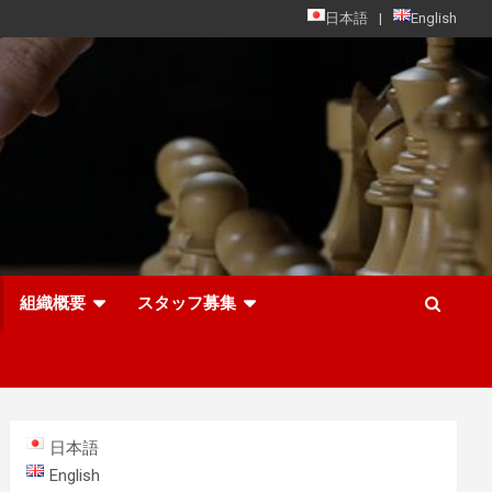
日本語
English
組織概要
スタッフ募集
日本語
English