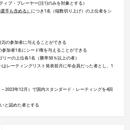
ティブ・プレーヤー(注1)のみを対象とする）
の選手も含める）
につき1名（端数切り上げ）の上位者をシ
注2)の参加者に与えることができる
の参加者1名にシード権を与えることができる
4のカテゴリーの上位各1名（勝率50％以上の者）
いはレーティングリスト発表前月に年会員だった者とし、1
月～2023年12月）で国内スタンダード・レーティングを4回
しいと認めた者とする