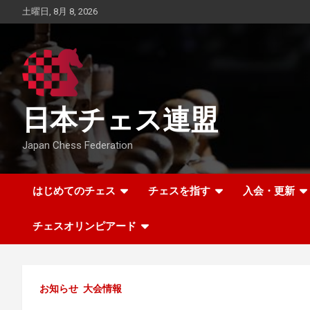
Skip
土曜日, 8月 8, 2026
to
content
日本チェス連盟
Japan Chess Federation
はじめてのチェス
チェスを指す
入会・更新
チェスオリンピアード
お知らせ
大会情報