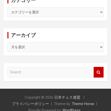
カテゴリー
カ
テ
ゴ
リ
ー
アーカイブ
ア
ー
カ
イ
ブ
S
e
a
r
c
h
Copyright © 2026
日本チェス連盟
プライバシーポリシー
Theme by:
Theme Horse
Proudly Powered by:
WordPress