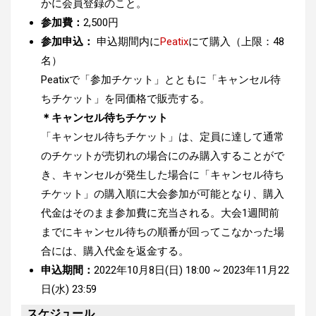
かに会員登録のこと。
参加費：
2,500円
参加申込：
申込期間内に
Peatix
にて購入（上限：48
名）
Peatixで「参加チケット」とともに「キャンセル待
ちチケット」を同価格で販売する。
＊キャンセル待ちチケット
「キャンセル待ちチケット」は、定員に達して通常
のチケットが売切れの場合にのみ購入することがで
き、キャンセルが発生した場合に「キャンセル待ち
チケット」の購入順に大会参加が可能となり、購入
代金はそのまま参加費に充当される。大会1週間前
までにキャンセル待ちの順番が回ってこなかった場
合には、購入代金を返金する。
申込期間：
2022年10月8日(日) 18:00 ~ 2023年11月22
日(水) 23:59
スケジュール