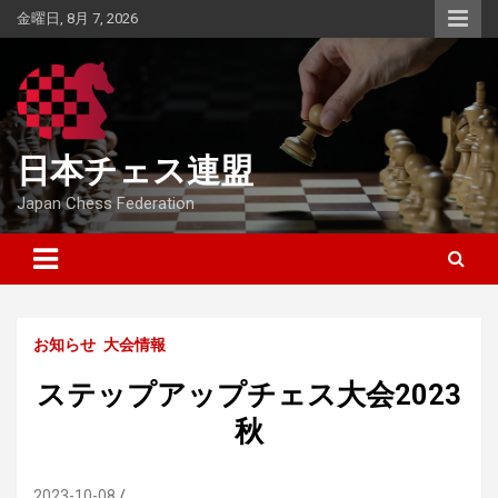
Skip
金曜日, 8月 7, 2026
to
content
日本チェス連盟
Japan Chess Federation
お知らせ
大会情報
ステップアップチェス大会2023
秋
2023-10-08