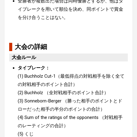
全勝者が複数出た場合は同時優勝とするが、他はタ
イブレークを用いて順位を決め、同ポイントで賞金
を分け合うことはない。
大会の詳細
大会ルール
タイブレーク：
(1) Buchholz Cut-1（最低得点の対戦相手を除く全て
の対戦相手のポイント合計）
(2) Buchholz （全対戦相手のポイント合計）
(3) Sonneborn-Berger （勝った相手のポイントとド
ローだった相手の半分のポイントの合計）
(4) Sum of the ratings of the opponents （対戦相手
のレーティングの合計）
(5) くじ