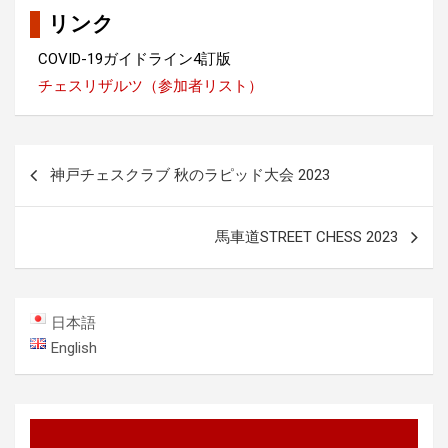
リンク
COVID-19ガイドライン4訂版
チェスリザルツ（参加者リスト）
投
神戸チェスクラブ 秋のラピッド大会 2023
稿
ナ
馬車道STREET CHESS 2023
ビ
ゲ
ー
日本語
シ
English
ョ
ン