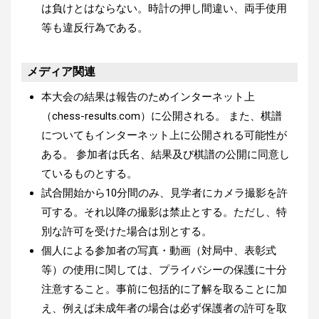
は負けとはならない。時計の押し間違い、両手使用
等も違反行為である。
メディア関連
本大会の結果は報告のためインターネット上
（chess-results.com）に公開される。 また、棋譜
についてもインターネット上に公開される可能性が
ある。 参加者は氏名、結果及び棋譜の公開に同意し
ているものとする。
試合開始から10分間のみ、見学者にカメラ撮影を許
可する。それ以降の撮影は禁止とする。ただし、特
別な許可を受けた場合は別とする。
個人による参加者の写真・動画（対局中、表彰式
等）の使用に関しては、プライバシーの保護に十分
注意すること。事前に包括的に了解を取ることに加
え、例えば未成年者の場合は必ず保護者の許可を取