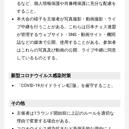
るなど、個人情報保護や肖像権保護に充分な配慮を
すること。
本大会の様子を主催者が写真撮影・動画撮影・ライ
ブ中継を行うことがある。これらは日本チェス連盟
が管理するウェブサイト・SNS・動画サイト・機関
誌などの媒体で公開、使用することがある。参加者
はこれらの写真及び動画の公開、ライブ中継に同意
しているものとする。
新型コロナウイルス感染対策
「
COVID-19ガイドライン4訂版
」を厳守すること。
その他
主催者は1ラウンド開始前に上記のルールを適切な
理由で変更する場合がある。
コロナウイルス感染拡大など予測不能な理由によ