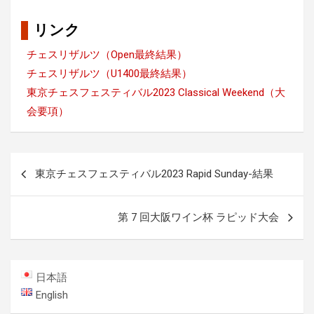
リンク
チェスリザルツ（Open最終結果）
チェスリザルツ（U1400最終結果）
東京チェスフェスティバル2023 Classical Weekend（大
会要項）
投
東京チェスフェスティバル2023 Rapid Sunday-結果
稿
ナ
第 7 回大阪ワイン杯 ラピッド大会
ビ
ゲ
ー
日本語
シ
English