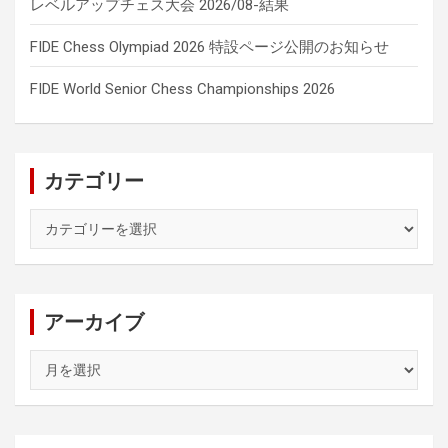
レベルアップチェス大会 2026/08-結果
FIDE Chess Olympiad 2026 特設ページ公開のお知らせ
FIDE World Senior Chess Championships 2026
カテゴリー
カ
テ
ゴ
リ
ー
アーカイブ
ア
ー
カ
イ
ブ