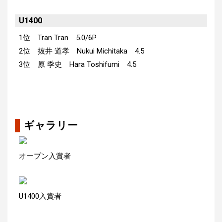
U1400
1位 Tran Tran 5.0/6P
2位 抜井 道孝 Nukui Michitaka 4.5
3位 原 季史 Hara Toshifumi 4.5
ギャラリー
オープン入賞者
U1400入賞者