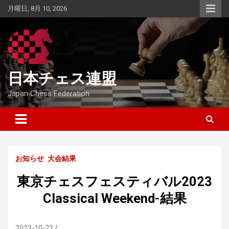
Skip
月曜日, 8月 10, 2026
to
content
日本チェス連盟
Japan Chess Federation
お知らせ
大会結果
東京チェスフェスティバル2023
Classical Weekend-結果
2023-10-22