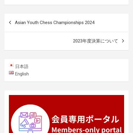
投
Asian Youth Chess Championships 2024
稿
ナ
2023年度決算について
ビ
ゲ
ー
日本語
シ
English
ョ
ン