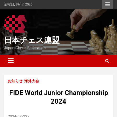
Skip
金曜日, 8月 7, 2026
to
content
日本チェス連盟
Japan Chess Federation
お知らせ
海外大会
FIDE World Junior Championship
2024
2024-03-23