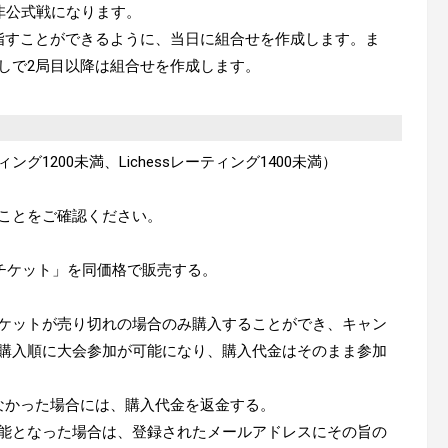
非公式戦になります。
指すことができるように、当日に組合せを作成します。ま
しで2局目以降は組合せを作成します。
ング1200未満、Lichessレーティング1400未満）
ことをご確認ください。
）
ちチケット」を同価格で販売する。
ケットが売り切れの場合のみ購入することができ、キャン
購入順に大会参加が可能になり、購入代金はそのまま参加
なかった場合には、購入代金を返金する。
能となった場合は、登録されたメールアドレスにその旨の