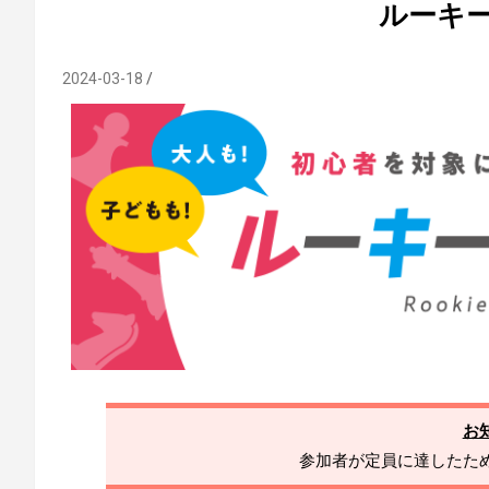
ルーキ
2024-03-18
お
参加者が定員に達したた