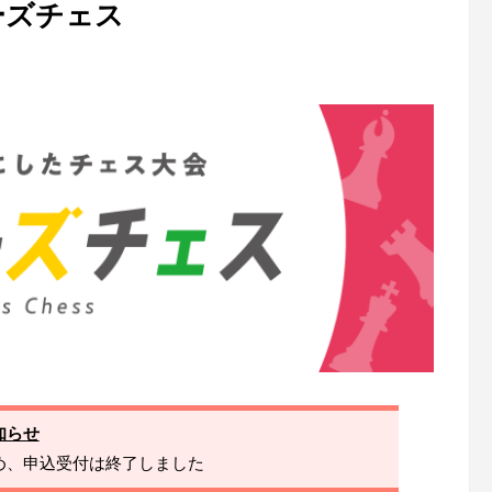
ーズチェス
知らせ
め、申込受付は終了しました