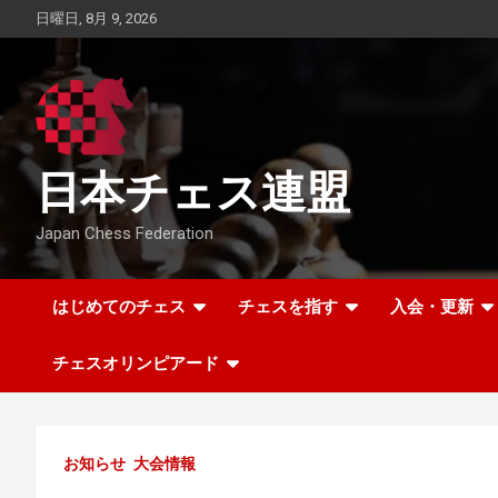
Skip
日曜日, 8月 9, 2026
to
content
日本チェス連盟
Japan Chess Federation
はじめてのチェス
チェスを指す
入会・更新
チェスオリンピアード
お知らせ
大会情報