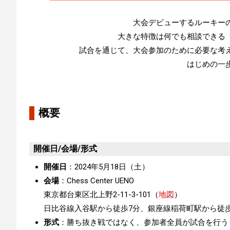
大会デビューするルーキー
大きな特徴は何でも相談できる
試合を通じて、大会参加のために必要な考
はじめの一
概要
開催日/会場/形式
開催日
：2024年5月18日（土）
会場
：Chess Center UENO
東京都台東区北上野2-11-3-101（
地図
）
日比谷線入谷駅から徒歩7分、銀座線稲荷町駅から徒歩1
形式
：
勝ち抜き戦ではなく、参加者全員が試合を行う