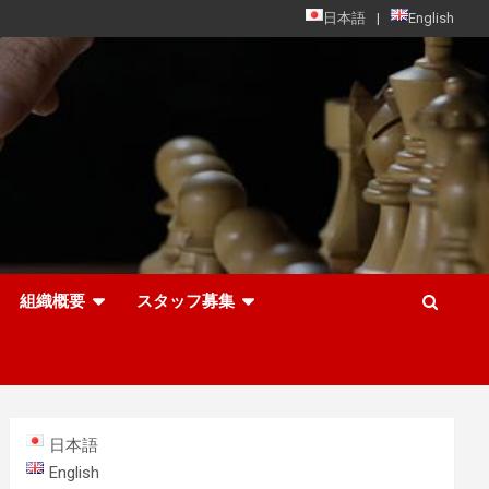
日本語
English
組織概要
スタッフ募集
日本語
English