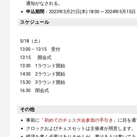
通知がなされる。
申込期間
：2023年3月21日(木) 18:00 ~ 2024年5月15
スケジュール
5/18（土）
13:00 – 13:15 受付
13:15 開会式
13:30 1ラウンド開始
14:30 2ラウンド開始
15:30 3ラウンド開始
16:30 閉会式
その他
事前に「
初めてのチェス大会参加の手引き
」に目を通
クロックおよびチェスセットは主催者が用意します。
棋譜を書く必要はありませんが、書ける人は書いてみ