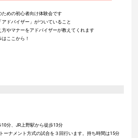
のための初心者向け体験会です
「アドバイザー」がついていること
え方やマナーをアドバイザーが教えてくれます
歩はここから
！
0分、JR上野駅から徒歩13分
トーナメント方式の試合を３回行います。持ち時間は15分