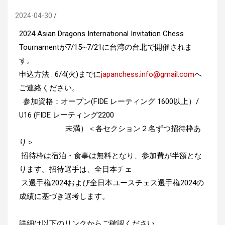
2024-04-30
2024 Asian Dragons International Invitation Chess
Tournamentが7/15~7/21に台湾の台北で開催されま
す。
申込方法 : 6/4(火)までに
japanchess.info@gmail.com
へ
ご連絡ください。
参加資格：オープン(FIDE レーティング 1600以上）/
U16 (FIDE レーティング2200
未満）＜各セクション２名ずつ招待枠あ
り＞
招待枠は宿泊・食事は無料となり、参加費が半額とな
ります。招待選手は、全日本チェ
ス選手権2024および全日本ユースチェス選手権2024の
成績に基づき選考します。
詳細は以下のリンクからご確認ください。