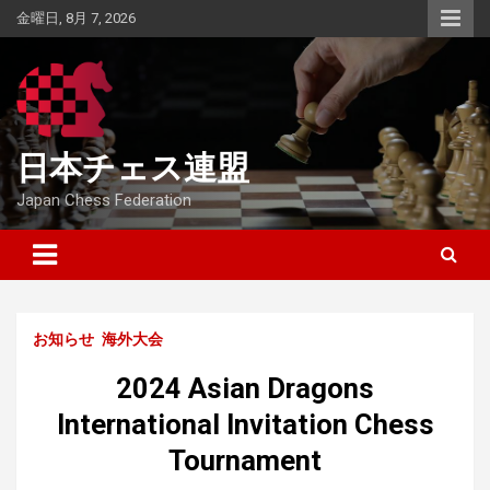
Skip
金曜日, 8月 7, 2026
to
content
日本チェス連盟
Japan Chess Federation
お知らせ
海外大会
2024 Asian Dragons
International Invitation Chess
Tournament