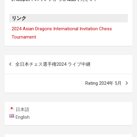
リンク
2024 Asian Dragons International Invitation Chess
Tournament
投
全日本チェス選手権2024 ライブ中継
稿
ナ
Rating 2024年 5月
ビ
ゲ
ー
日本語
シ
English
ョ