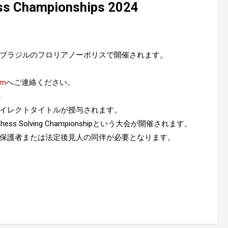
ss Championships 2024
0/28~11/10にブラジルのフロリアノーポリスで開催されます。
om
へご連絡ください。
）
ダイレクトタイトルが授与されます。
ess Solving Championshipという大会が開催されます。
に保護者または法定後見人の同伴が必要となります。