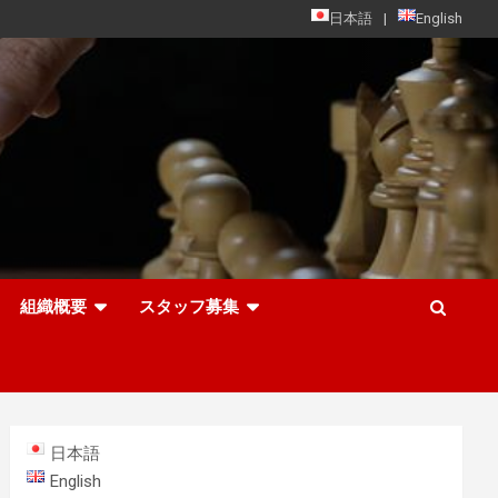
日本語
English
組織概要
スタッフ募集
日本語
English