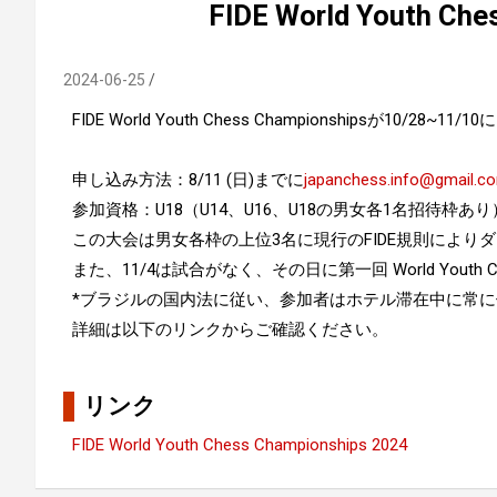
FIDE World Youth Che
2024-06-25
FIDE World Youth Chess Championshipsが1
申し込み方法：8/11 (日)までに
japanchess.info@gmail.c
参加資格：U18（U14、U16、U18の男女各1名招待枠あり
この大会は男女各枠の上位3名に現行のFIDE規則により
また、11/4は試合がなく、その日に第一回 World Youth Ch
*ブラジルの国内法に従い、参加者はホテル滞在中に常
詳細は以下のリンクからご確認ください。
リンク
FIDE World Youth Chess Championships 2024