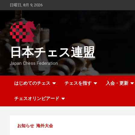
Skip
日曜日, 8月 9, 2026
to
content
日本チェス連盟
Japan Chess Federation
はじめてのチェス
チェスを指す
入会・更新
チェスオリンピアード
お知らせ
海外大会