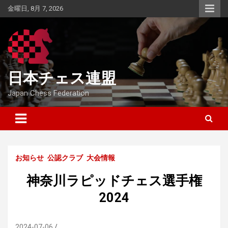
Skip
金曜日, 8月 7, 2026
to
content
日本チェス連盟
Japan Chess Federation
お知らせ
公認クラブ
大会情報
神奈川ラピッドチェス選手権
2024
2024-07-06