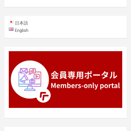
ビ
ゲ
ー
日本語
シ
English
ョ
ン