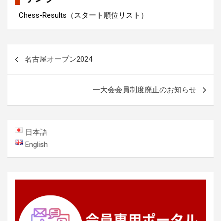
Chess-Results（スタート順位リスト）
投
名古屋オープン2024
稿
ナ
一大会会員制度廃止のお知らせ
ビ
ゲ
ー
日本語
シ
English
ョ
ン