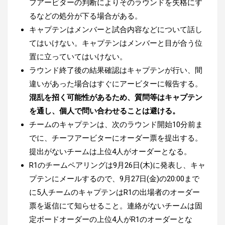
フアービターの判断によりそのラウンドを失格にす
るなどの処分が下る場合がある。
キャプテンはメンバーと試合内容などについて話し
てはいけない。キャプテンはメンバーと目が合う位
置に立っていてはいけない。
ラウンド終了後の結果確認はキャプテンが行い、間
違いがあった場合はすぐにアービターに報告する。
混乱を招く可能性があるため、質問等はキャプテン
を通し、個⼈で問い合わせることは避ける。
チームのキャプテンは、次のラウンド開始10分前ま
でに、チーフアービターにオーダー票を提出する。
提出がないチームは上位4人がオーダーとなる。
R1のチームペアリングは9月26日(木)に発表し、キャ
プテンにメールするので、
9月27日(金)
の20:00まで
に5人チームのキャプテンはR1の出場者のオーダー
票を返信にて知らせること。連絡がないチームは固
定ボードオーダーの上位4人がR1のオーダーとな