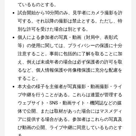
ているものとする。
試合開始から10分間のみ、見学者にカメラ撮影を許
可する。それ以降の撮影は禁止とする。ただし、特
別な許可を受けた場合は別とする。
個人による参加者の写真・動画（対局中、表彰式
等）の使用に関しては、プライバシーの保護に十分
注意すること。事前に包括的に了解を取ることに加
え、例えば未成年者の場合は必ず保護者の許可を取
るなど、個人情報保護や肖像権保護に充分な配慮を
すること。
本大会の様子を主催者が写真撮影・動画撮影・ライ
ブ中継を行うことがある。これらは連盟が管理する
ウェブサイト・SNS・動画サイト・機関誌などの媒
体で公開、
または取材があった場合にはマスメディ
アに提供する場合がある。
参加者はこれらの写真及
び動画の公開、ライブ中継に同意しているものとす
る。