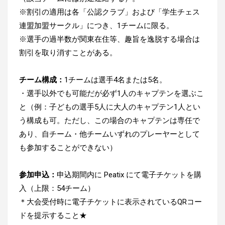
※割引の適用は各「公認クラブ」および「学生チェス
連盟加盟サークル」につき、1チームに限る。
※選手の過半数が関東在住等、趣旨を逸脱する場合は
割引を取り消すことがある。
チーム構成：
1チームは選手4名または5名。
・選手以外でも可能だが必ず1人のキャプテンを選ぶこ
と（例：子どもの選手5人に大人のキャプテン1人とい
う構成も可。ただし、
この場合のキャプテンは専任で
あり、自チーム・他チームいずれのプレーヤーとして
も参加することができない）
参加申込：
申込期間内に Peatix にて電子チケットを購
入（上限：54チーム）
＊大会受付時に電子チケットに表示されているQRコー
ドを提示すること★