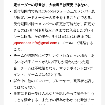
定オーダーの順番は、大会当日は変更できない。
受付期間内であればGoogleフォーム上でメンバー及
び固定ボードオーダーの変更をすることができる。
受付期間以降のメンバーの変更は可能だが、変更で
きるのは9月16日(月祝)23:59 までに入会したプレイ
ヤーに限る。その場合、9月
21日(土)
23:59 までに
japanchess.info@gmail.com
にメールにて連絡する
こと。
チームが強制的にペアリングされなかった場合、あ
るいは相手チームが2人以下しか揃わなかった場
合、チームは不戦勝となり、マッチポイントは2ポ
イント、ゲーム点は4点とする。
試合中に他のメンバー、プレーヤー、観戦者と話し
てはならない。
事前にドロー受け入れなどを話し合って試合を行う
ことを禁止する。またその行為がわかった時はチー