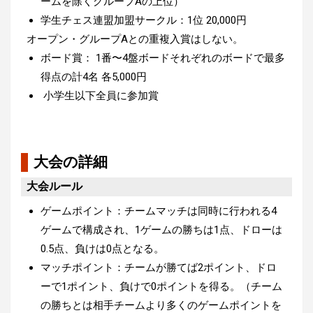
ームを除くグループAの上位）
学生チェス連盟加盟サークル：1位 20,000円
オープン・グループAとの重複入賞はしない。
ボード賞： 1番〜4盤ボードそれぞれのボードで最多
得点の計4名 各5,000円
小学生以下全員に参加賞
大会の詳細
大会ルール
ゲームポイント：チームマッチは同時に行われる4
ゲームで構成され、1ゲームの勝ちは1点、ドローは
0.5点、負けは0点となる。
マッチポイント：チームが勝てば2ポイント、ドロ
ーで1ポイント、負けで0ポイントを得る。（チーム
の勝ちとは相手チームより多くのゲームポイントを