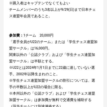
※購入者はキャプテンでなくてもよい
チームメンバーのうち3名以上が9/29(日)まで日本チェ
ス連盟年会員であること。
参加費：
1チーム 20,000円
「選手全員がU22のチーム」または「学生チェス連盟加
盟サークル」は16,000円。
関東以外の「公認クラブ」および「学生チェス連盟加
盟サークル」は半額とする。
※U22とは2024年1月1日までに22歳に達していない選
手。2002年以降生まれのこと。
※学生チェス連盟加盟サークルの割引については、選
手の半数以上がU22の場合に限る。
※本州以外の「公認クラブ」および「学生チェス連盟
加盟サークル」は参加費が無料で交通費を補助する
（該当チームには別途連絡する）。