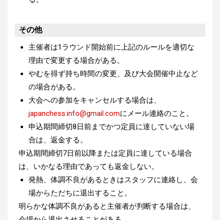
その他
主催者は1ラウンド開始前に上記のルールを適切な
理由で変更する場合がある。
やむを得ず持ち時間の変更、及び大会開催中止など
の場合がある。
大会への参加をキャンセルする場合は、
japanchess.info@gmail.com
にメール連絡のこと。
申込期間締切8日前までかつ定員に達していない場
合は、返金する。
申込期間締切7日前以降または定員に達している場合
は、いかなる理由であっても返金しない。
発熱、体調不良があるときはスタッフに連絡し、会
場からただちに退出すること。
明らかな体調不良があると主催者が判断する場合は、
会場から退出させることがある。