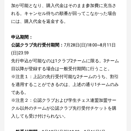
加が可能となり、購入代金はそのまま参加費に充当さ
れる。キャンセル待ちの順番が回ってこなかった場合
には、購入代金を返金する。
申込期間：
公認クラブ先行受付期間：
7月28日(日)18:00~8月11日
(日)23:59
先行申込が可能なのは1クラブ2チームに限る。3チーム
目以降が登録する場合は一般受付期間に行うこと。
※注意１：上記の先行受付可能な2チームのうち、割引
を適用することができるのは、上述の通り1チームのみ
である。
※注意２：公認クラブおよび学生チェス連盟加盟サー
クル
以外のチームが公認クラブ先行受付チケットを購
入しても受け付けられない。