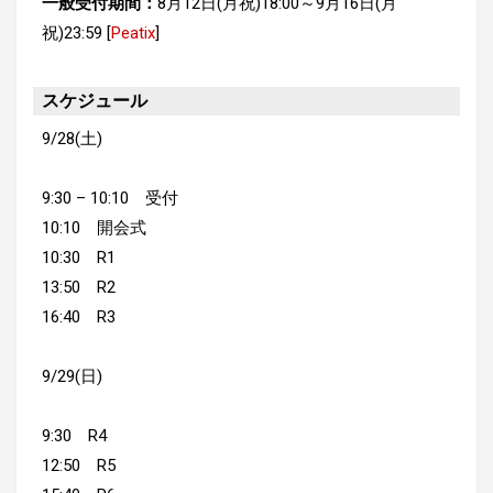
一般受付期間：
8
月12日(月祝)18:00～9月16日(月
祝)23:59 [
Peatix
]
スケジュール
9/28(土)
9:30 – 10:10 受付
10:10 開会式
10:30 R1
13:50 R2
16:40 R3
9/29(日)
9:30 R4
12:50 R5