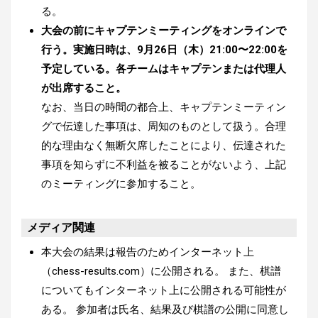
る。
大会の前にキャプテンミーティングをオンラインで
行う。実施日時は、
9月26日（木）21:00〜22:00を
予定している
。各チームはキャプテンまたは代理人
が出席すること。
なお、当日の時間の都合上、キャプテンミーティン
グで伝達した事項は、周知のものとして扱う。合理
的な理由なく無断欠席したことにより、伝達された
事項を知らずに不利益を被ることがないよう、上記
のミーティングに参加すること。
メディア関連
本大会の結果は報告のためインターネット上
（chess-results.com）に公開される。 また、棋譜
についてもインターネット上に公開される可能性が
ある。 参加者は氏名、結果及び棋譜の公開に同意し