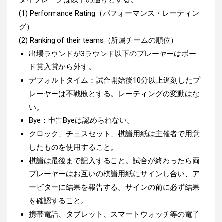
(1) Performance Rating（パフォーマンス・レーティン
グ）
(2) Ranking of their teams（所属チームの順位）
出場ラウンドが3ラウンド以下のプレーヤーはボー
ド賞入賞から外す。
デフォルトタイム：試合開始後10分以上遅刻したプ
レーヤーは不戦敗とする。レーティングの変動はな
い。
Bye：申告Byeは認められない。
クロック、チェスセット、棋譜用紙は主催者で用意
したものを使用すること。
棋譜は最後まで記入すること。試合が終わったら両
プレーヤーはお互いの棋譜用紙にサインし合い、ア
ービターに結果を報告する。サインの前に必ず結果
を確認すること。
携帯電話、タブレット、スマートウォッチ等の電子