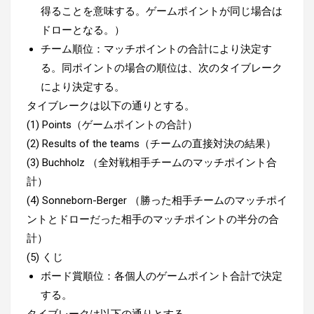
得ることを意味する。ゲームポイントが同じ場合は
ドローとなる。）
チーム順位：マッチポイントの合計により決定す
る。同ポイントの場合の順位は、次のタイブレーク
により決定する。
タイブレークは以下の通りとする。
(1) Points（ゲームポイントの合計）
(2) Results of the teams（チームの直接対決の結果）
(3) Buchholz （全対戦相手チームのマッチポイント合
計）
(4) Sonneborn-Berger （勝った相手チームのマッチポイ
ントとドローだった相手のマッチポイントの半分の合
計）
(5) くじ
ボード賞順位：各個人のゲームポイント合計で決定
する。
タイブレークは以下の通りとする。