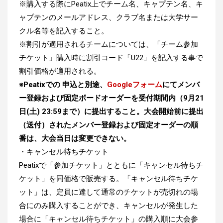
※購入する際にPeatix上でチーム名、キャプテン名、キ
ャプテンのメールアドレス、クラブ名または大学サー
クル名等を記入すること。
※割引が適用されるチームについては、「チーム参加
チケット」購入時に割引コード「U22」を記入する事で
割引価格が適用される。
※Peatixでの 申込と別途、
Googleフォーム
にてメンバ
ー登録および固定ボードオーダーを受付期間内（9月21
日(土) 23:59まで）に提出すること。大会開始前に提出
（送付）されたメンバー登録および固定オーダーの順
番は、大会当日は変更できない。
・キャンセル待ちチケット
Peatixで「参加チケット」とともに「キャンセル待ちチ
ケット」を同価格で販売する。「キャンセル待ちチケ
ット」は、定員に達して通常のチケットが売切れの場
合にのみ購入することができ、キャンセルが発生した
場合に「キャンセル待ちチケット」の購入順に大会参