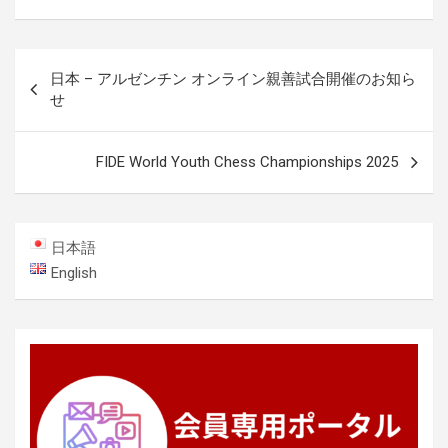
投
日本 – アルゼンチン オンライン親善試合開催のお知ら
稿
せ
ナ
ビ
FIDE World Youth Chess Championships 2025
ゲ
ー
日本語
シ
English
ョ
ン