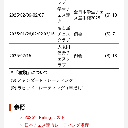
ラブ
学生チ
全日本学生チェ
2025/02/06-02/07
ェス連
(S)
18
ス選手権2025
盟
名古屋
2025/01/26,02/02,02/16
チェス
例会
(S)
7
クラブ
大阪阿
倍野チ
2025/02/16
例会
(S)
13
ェスク
ラブ
* 「種類」について
(S) スタンダード・レーティング
(R) ラピッド・レーティング（早指し）
参照
2025年 Rating リスト
日本チェス連盟レーティング規程