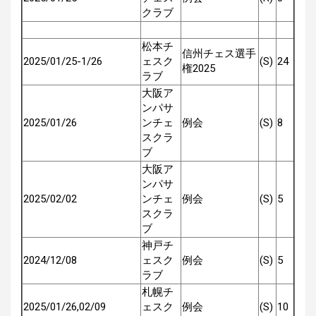
クラブ
松本チ
信州チェス選手
2025/01/25-1/26
ェスク
(S)
24
権2025
ラブ
大阪ア
ンパサ
2025/01/26
ンチェ
例会
(S)
8
スクラ
ブ
大阪ア
ンパサ
2025/02/02
ンチェ
例会
(S)
5
スクラ
ブ
神戸チ
2024/12/08
ェスク
例会
(S)
5
ラブ
札幌チ
2025/01/26,02/09
ェスク
例会
(S)
10