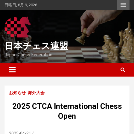
Skip
日曜日, 8月 9, 2026
to
content
日本チェス連盟
Japan Chess Federation
お知らせ
海外大会
2025 CTCA International Chess
Open
2025-04-21