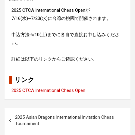
2025 CTCA International Chess Openが
7/16(水)~7/23(水)に台湾の桃園で開催されます。
申込方法:6/10(土)までに各自で直接お申し込みくださ
い。
詳細は以下のリンクからご確認ください。
リンク
2025 CTCA International Chess Open
投
2025 Asian Dragons International Invitation Chess
稿
Tournament
ナ