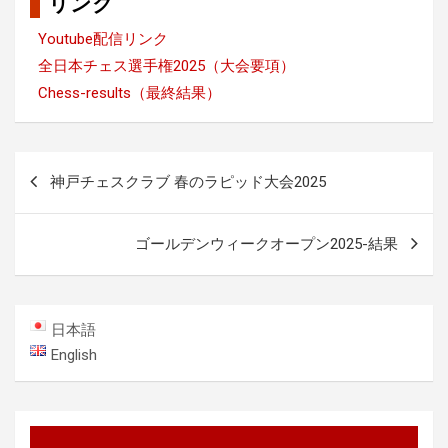
リンク
Youtube配信リンク
全日本チェス選手権2025（大会要項）
Chess-results（最終結果）
投
神戸チェスクラブ 春のラピッド大会2025
稿
ナ
ゴールデンウィークオープン2025-結果
ビ
ゲ
ー
日本語
シ
English
ョ
ン