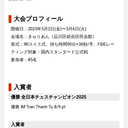
大会プロフィール
開催日：2025年5月2日(金)〜5月6日(火)
会場名：きゅりあん（品川区総合区民会館）
形式：9Rスイス式、持ち時間90分+30秒/手、FIDEレー
ティング対象・国内スタンダード公式戦
参加者：85名
入賞者
優勝 全日本チェスチャンピオン2025
優勝
IM Tran Thanh Tu
8/9 pt
入賞者