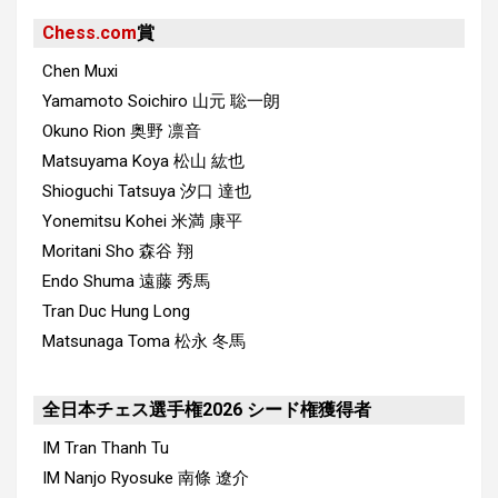
Chess.com
賞
Chen Muxi
Yamamoto Soichiro
山元 聡一朗
Okuno Rion
奥野 凛音
Matsuyama Koya
松山 紘也
Shioguchi Tatsuya
汐口 達也
Yonemitsu Kohei
米満 康平
Moritani Sho
森谷 翔
Endo Shuma
遠藤 秀馬
Tran Duc Hung Long
Matsunaga Toma
松永 冬馬
全日本チェス選手権2026 シード権獲得者
IM Tran Thanh Tu
IM Nanjo Ryosuke
南條 遼介