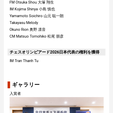
FM Otsuka Shou
大塚 翔生
IM Kojima Shinya
小島 慎也
Yamamoto Soichiro
山元 聡一朗
Takayasu Melody
Okuno Rion
奥野 凛音
CM Matsuo Tomohiko
松尾 朋彦
チェスオリンピアード2026日本代表の権利を獲得
IM Tran Thanh Tu
ギャラリー
入賞者