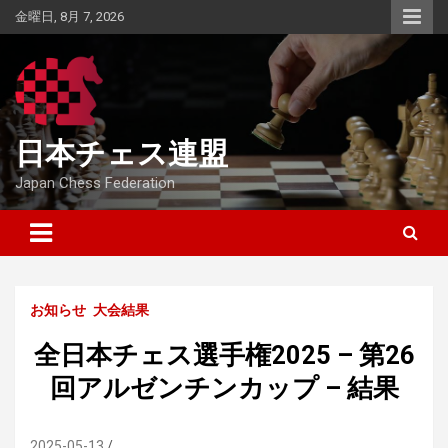
Skip
金曜日, 8月 7, 2026
to
content
日本チェス連盟
Japan Chess Federation
お知らせ
大会結果
全日本チェス選手権2025 – 第26
回アルゼンチンカップ – 結果
2025-05-13