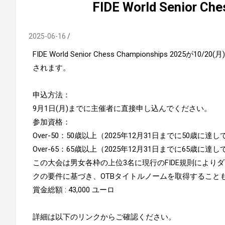
FIDE World Senior Ch
2025-06-16
FIDE World Senior Chess Championships 20
されます。
申込方法：
9月1日(月)までに主催者に直接申し込んでください。
参加資格：
Over-50：50歳以上（2025年12月31日までに50歳に
Over-65：65歳以上（2025年12月31日までに65歳に
この大会は男女各枠の上位3名に現行のFIDE規則により
クの要件に基づき、OTBタイトルノームを取得すること
賞金総額 : 43,000 ユーロ
詳細は以下のリンクからご確認ください。