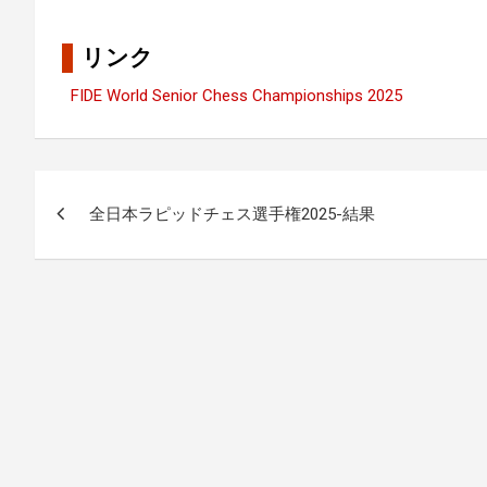
リンク
FIDE World Senior Chess Championships 2025
投
全日本ラピッドチェス選手権2025-結果
稿
ナ
ビ
ゲ
ー
シ