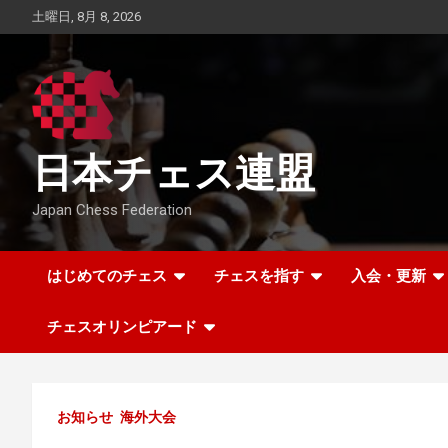
Skip
土曜日, 8月 8, 2026
to
content
日本チェス連盟
Japan Chess Federation
はじめてのチェス
チェスを指す
入会・更新
チェスオリンピアード
お知らせ
海外大会