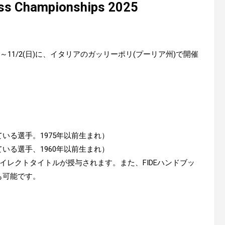
ess Championships 2025
25が10/20(月)～11/2(日)に、イタリアのガッリーポリ(プーリア州)で開催
達している選手。1975年以前生まれ）
達している選手、1960年以前生まれ）
ダイレクトタイトルが授与されます。また、FIDEハンドブッ
も可能です。