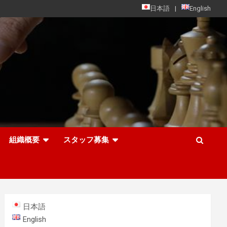
日本語
English
組織概要
スタッフ募集
日本語
English