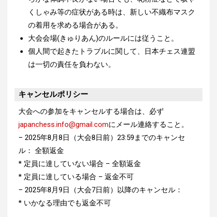
くしゃみ等の症状がある時は、新しい不織布マスク
の着用を求める場合がある。
大会会場(きゅりあん)のルールには従うこと。
個人間で起きたトラブルに関して、日本チェス連盟
は一切の責任を負わない。
キャンセルポリシー
大会への参加をキャンセルする場合は、必ず
japanchess.info@gmail.com
にメール連絡すること。
– 2025年8月8日（大会8日前）23:59までのキャンセ
ル： 全額返金
* 定員に達していない場合 – 全額返金
* 定員に達している場合 – 返金不可
– 2025年8月9日（大会7日前）以降のキャンセル：
* いかなる理由でも返金不可