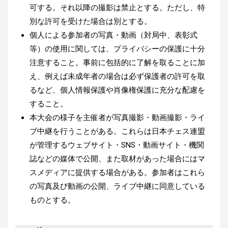
可する。それ以降の撮影は禁止とする。ただし、特
別な許可を受けた場合は別とする。
個人による参加者の写真・動画（対局中、表彰式
等）の使用に関しては、プライバシーの保護に十分
注意すること。事前に包括的に了解を取ることに加
え、例えば未成年者の場合は必ず保護者の許可を取
るなど、個人情報保護や肖像権保護に充分な配慮を
すること。
本大会の様子を主催者が写真撮影・動画撮影・ライ
ブ中継を行うことがある。これらは日本チェス連盟
が管理するウェブサイト・SNS・動画サイト・機関
誌などの媒体で公開、また取材があった場合にはマ
スメディアに提供する場合がある。参加者はこれら
の写真及び動画の公開、ライブ中継に同意している
ものとする。