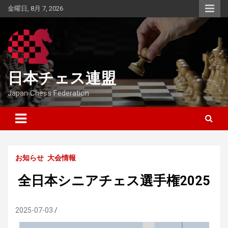
Skip
金曜日, 8月 7, 2026
to
content
日本チェス連盟
Japan Chess Federation
お知らせ
大会情報
全日本シニアチェス選手権2025
2025-07-03