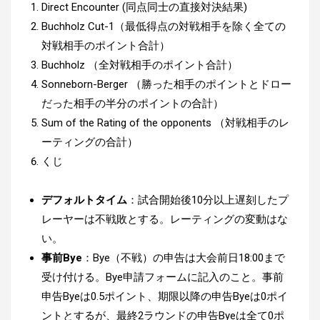
Direct Encounter
(同点同士の直接対決結果)
Buchholz Cut-1
（最低得点の対戦相手を除く全ての
対戦相手のポイント合計）
Buchholz （
全対戦相手のポイント合計）
Sonneborn-Berger
（勝った相手のポイントとドロー
だった相手の半分のポイントの合計）
Sum of the Rating of the opponents （
対戦相手のレ
ーティングの合計）
くじ
デフォルトタイム
：試合開始後10分以上遅刻したプ
レーヤーは不戦敗とする。レーティングの変動はな
い。
事前Bye
：Bye（不戦）の申告は大会前日18:00まで
受け付ける。Bye申請フォームに記入のこと。事前
申告Byeは0.5ポイント、期限以降の申告Byeは0ポイ
ントとするが、最終2ラウンドの申告Byeは全て0ポ