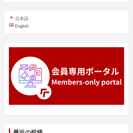
ゲ
ー
日本語
シ
English
ョ
ン
最近の投稿