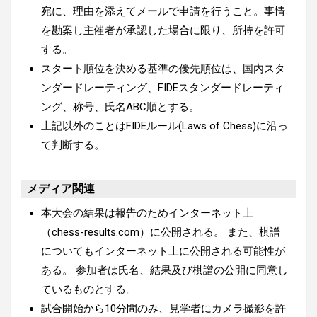
宛に、理由を添えてメールで申請を行うこと。事情
を勘案し主催者が承認した場合に限り、所持を許可
する。
スタート順位を決める基準の優先順位は、国内スタ
ンダードレーティング、FIDEスタンダードレーティ
ング、称号、氏名ABC順とする。
上記以外のことはFIDEルール(Laws of Chess)に沿っ
て判断する。
メディア関連
本大会の結果は報告のためインターネット上
（chess-results.com）に公開される。 また、棋譜
についてもインターネット上に公開される可能性が
ある。 参加者は氏名、結果及び棋譜の公開に同意し
ているものとする。
試合開始から10分間のみ、見学者にカメラ撮影を許