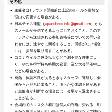
その他
主催者は1ラウンド開始前に上記のルールを適切な
理由で変更する場合がある。
日本チェス連盟（
japanchess.info@gmail.com
）から
のメールが受信できるようにしておくこと。このア
ドレスから送信される参加資格等についての問い合
わせには、速やかに回答すること。回答がない場合
には、参加を取り消すことがある。
コロナウイルス感染拡大など予測不能な理由によ
り、やむを得ず持ち時間の変更、及び大会開催中止
などの場合がある。
発熱、体調不良があるときはスタッフに連絡し、会
場からただちに出ること。明らかな体調不良がある
と主催者が判断する場合には、会場から退出させる
ことがある。
会場内でのマスクの着用は個人の判断に委ねる。明
らかな体調不良がない場合でも、花粉症などで咳や