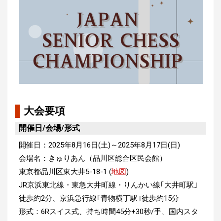
大会要項
開催日/会場/形式
開催日：2025年8月16日(土)～2025年8月17日(日)
会場名：きゅりあん（品川区総合区民会館）
東京都品川区東大井5-18-1 (
地図
)
JR京浜東北線・東急大井町線・りんかい線｢大井町駅｣
徒歩約2分、京浜急行線｢青物横丁駅｣徒歩約15分
形式：6Rスイス式、持ち時間45分+30秒/手、国内スタ