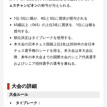
ェスチャンピオン
の称号が与えられる。
1位-3位に楯が、4位と5位に賞状が授与される
65歳以上（O65）の上位3名に賞状を、1位には楯を
授与する。
順位決定はタイブレークを使用する。
本大会の日本チェス国籍上位2名は2026年の全日本
チェス選手権のシードを得る。本大会は本大会以
降、来年の本大会までの国際大会のシニア代表選手
およびシニア招待選手の選考を兼ねる。
大会の詳細
大会ルール
タイブレーク：