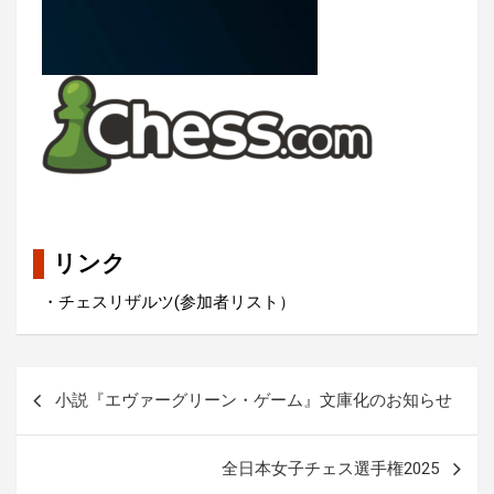
リンク
・チェスリザルツ(参加者リスト）
投
小説『エヴァーグリーン・ゲーム』文庫化のお知らせ
稿
ナ
全日本女子チェス選手権2025
ビ