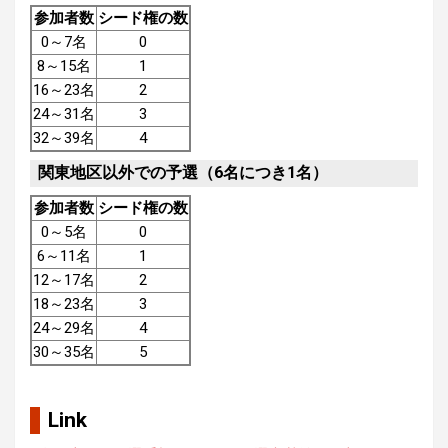
参加者数
シード権の数
0～7名
0
8～15名
1
16～23名
2
24～31名
3
32～39名
4
関東地区以外での予選（6名につき1名）
参加者数
シード権の数
0～5名
0
6～11名
1
12～17名
2
18～23名
3
24～29名
4
30～35名
5
Link