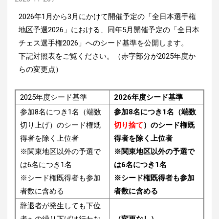
2026年1月から3月にかけて開催予定の「全日本選手権
地区予選2026」における、同年5月開催予定の「全日本
チェス選手権2026」へのシード基準を公開します。
下記対照表をご覧ください。（赤字部分が2025年度か
らの変更点）
2025年度シード基準
2026年度シード基準
参加8名につき1名（端数
参加8名につき1名（端数
切り上げ）のシード権既
切り捨て
）のシード権既
得者を除く上位者
得者を除く上位者
※関東地区以外の予選で
※関東地区以外の予選で
は6名につき1名
は6名につき1名
※シード権既得者も参加
※シード権既得者も参加
者数に含める
者数に含める
辞退者が発生しても下位