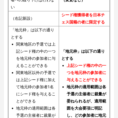
者への繰り下げは行わな
（変更なし）
い
シード権獲得者を日本チ
（右記新設）
ェス国籍の者に限定する
「地元枠」は以下の通り
とする
関東地区の予選では上
記シード権の中の一つ
「地元枠」は以下の通り
を地元枠の参加者に与
とする
えることができる
上記シード権の中の一
関東地区以外の予選で
つを地元枠の参加者に
は上記シード権に加え
与えることができる
て地元枠の参加者1名
地元枠の適用範囲は各
にシード権を与えるこ
予選の主催者に裁量が
とができる
委ねられるが、適用範
地元枠の適用範囲は各
囲を大会要項に明記
予選の主催者に裁量が
し、どの参加者に地元