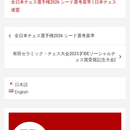
全日本チェス選手権2026 シード選考基準 | 日本チェス
連盟
投
全日本チェス選手権2026 シード選考基準
稿
ナ
有田セラミック・チェス大会2025 [FIDEソーシャルチ
ビ
ェス賞受賞記念大会]
ゲ
ー
日本語
シ
English
ョ
ン