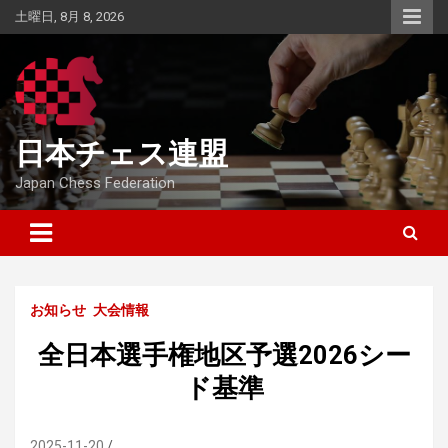
Skip
土曜日, 8月 8, 2026
to
content
日本チェス連盟
Japan Chess Federation
お知らせ
大会情報
全日本選手権地区予選2026シー
ド基準
2025-11-20