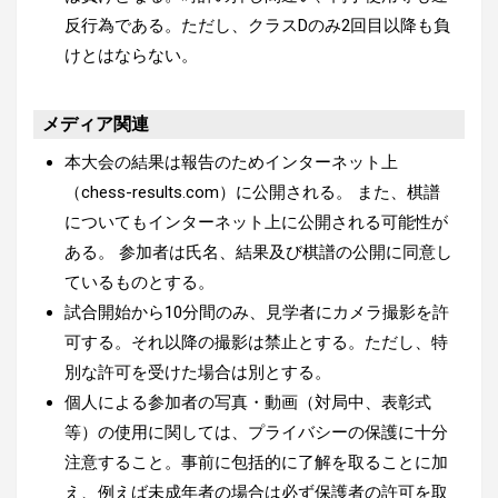
反行為である。ただし、クラスDのみ2回目以降も負
けとはならない。
メディア関連
本大会の結果は報告のためインターネット上
（chess-results.com）に公開される。 また、棋譜
についてもインターネット上に公開される可能性が
ある。 参加者は氏名、結果及び棋譜の公開に同意し
ているものとする。
試合開始から10分間のみ、見学者にカメラ撮影を許
可する。それ以降の撮影は禁止とする。ただし、特
別な許可を受けた場合は別とする。
個人による参加者の写真・動画（対局中、表彰式
等）の使用に関しては、プライバシーの保護に十分
注意すること。事前に包括的に了解を取ることに加
え、例えば未成年者の場合は必ず保護者の許可を取