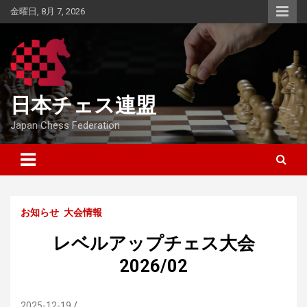
Skip
金曜日, 8月 7, 2026
to
content
日本チェス連盟
Japan Chess Federation
お知らせ
大会情報
レベルアップチェス大会
2026/02
2025-12-19