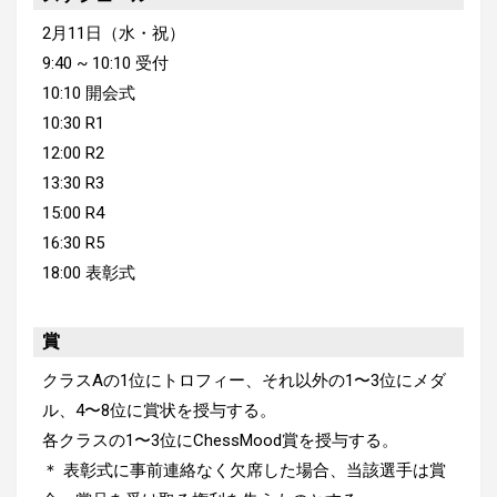
2月11日（水・祝）
9:40 ~ 10:10 受付
10:10 開会式
10:30 R1
12:00 R2
13:30 R3
15:00 R4
16:30 R5
18:00 表彰式
賞
クラスAの1位にトロフィー、それ以外の1〜3位にメダ
ル、4〜8位に賞状を授与する。
各クラスの1〜3位にChessMood賞を授与する。
＊ 表彰式に事前連絡なく欠席した場合、当該選手は賞