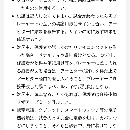
クロック、チェスセット、棋譜用紙は主催者で用意
したものを使用すること。
棋譜は記入しなくてもよい。試合が終わったら両プ
レーヤーはお互いの棋譜用紙にサインし合い、アー
ビターに結果を報告する。サインの前に必ず結果を
確認すること。
対局中、保護者が話しかけたりアイコンタクトを取
った場合、ペナルティや反則負けとなる。 対局中、
保護者が飲料や筆記用具等をプレーヤーに差し入れ
る必要がある場合は、アービターの許可を得た上で
アービター経由で差し入れること。プレーヤーに直
接手渡した場合はペナルティや反則負けとなる。
対局中、気になることがあれば、保護者は直接指摘
せずアービターを呼ぶこと。
携帯電話、タブレット、スマートウォッチ等の電子
機器類は、試合のとき完全に電源を切り、カバンな
どにしまうこと。それらは試合中、身に着けてはな