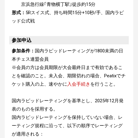
京浜急行線｢青物横丁駅｣徒歩約15分
形式：
5Rスイス式、持ち時間15分+10秒/手、国内ラピ
ッド公式戦
参加申込
参加条件：
国内ラピッドレーティングが1800未満の日
本チェス連盟会員
※会員の方は会員期限が大会最終日まで有効であるこ
とを確認のこと。未入会、期限切れの場合、Peatixでチ
ケット購入の上、速やかに
入会手続き
を行うこと。
国内ラピッドレーティングを基準とし、2025年12月発
表のものを採用する。
国内ラピッドレーティングを保持していない場合、レ
ーティング規程に沿って、以下の順序でレーティング
が適用される：