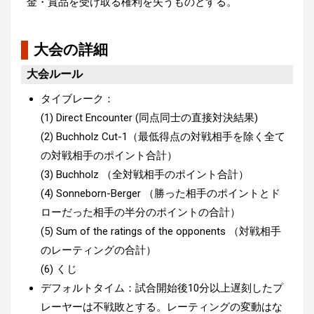
金・賞品を受け取る権利を失うものとする。
大会の詳細
大会ルール
タイブレーク：
(1) Direct Encounter (同点同士の直接対決結果)
(2) Buchholz Cut-1（最低得点の対戦相手を除く全て
の対戦相手のポイント合計）
(3) Buchholz （全対戦相手のポイント合計）
(4) Sonneborn-Berger （勝った相手のポイントとド
ローだった相手の半分のポイントの合計）
(5) Sum of the ratings of the opponents （対戦相手
のレーティングの合計）
(6) くじ
デフォルトタイム：試合開始後10分以上遅刻したプ
レーヤーは不戦敗とする。レーティングの変動はな