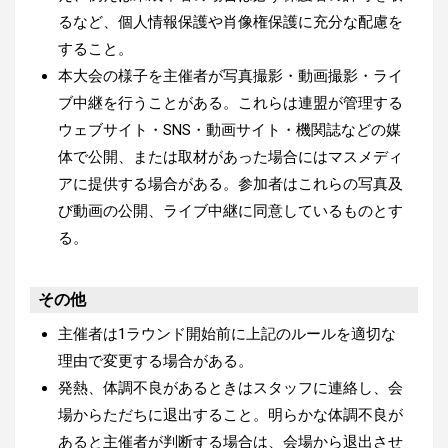
るなど、個人情報保護や肖像権保護に充分な配慮を
すること。
本大会の様子を主催者が写真撮影・動画撮影・ライ
ブ中継を行うことがある。これらは連盟が管理する
ウェブサイト・SNS・動画サイト・機関誌などの媒
体で公開、または取材があった場合にはマスメディ
アに提供する場合がある。参加者はこれらの写真及
び動画の公開、ライブ中継に同意しているものとす
る。
その他
主催者は1ラウンド開始前に上記のルールを適切な
理由で変更する場合がある。
発熱、体調不良があるときはスタッフに連絡し、会
場からただちに退出すること。明らかな体調不良が
あると主催者が判断する場合は、会場から退出させ