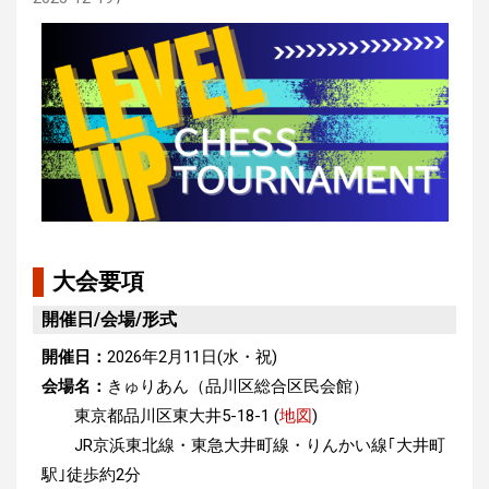
大会要項
開催日/会場/形式
開催日：
2026年2月11日(水・祝)
会場名：
きゅりあん（品川区総合区民会館）
東京都品川区東大井5-18-1 (
地図
)
JR京浜東北線・東急大井町線・りんかい線｢大井町
駅｣徒歩約2分