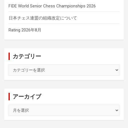
FIDE World Senior Chess Championships 2026
日本チェス連盟の組織改定について
Rating 2026年8月
カテゴリー
カ
テ
ゴ
リ
ー
アーカイブ
ア
ー
カ
イ