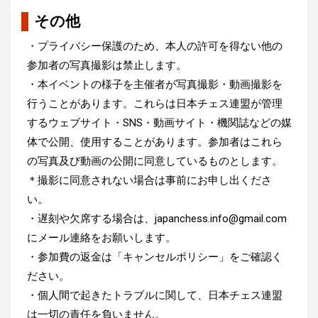
その他
・プライバシー保護のため、本人の許可を得ない他の
参加者の写真撮影は禁止します。
・本イベントの様子を主催者が写真撮影・動画撮影を
行うことがあります。これらは日本チェス連盟が管理
するウェブサイト・SNS・動画サイト・機関誌などの媒
体で公開、使用することがあります。参加者はこれら
の写真及び動画の公開に同意しているものとします。
＊撮影に同意されない場合は事前にお申し出くださ
い。
・遅刻や欠席する場合は、japanchess.info@gmail.com
にメール連絡をお願いします。
・参加費の返金は「キャンセルポリシー」をご確認く
ださい。
・個人間で起きたトラブルに関して、日本チェス連盟
は一切の責任を負いません。