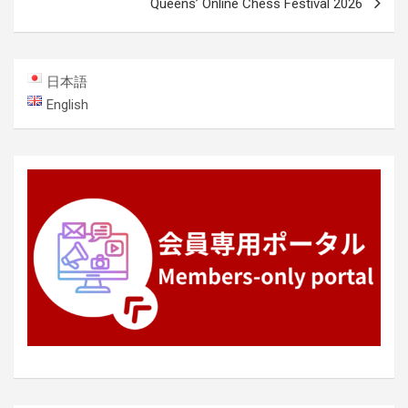
ビ
Queens’ Online Chess Festival 2026
ゲ
ー
日本語
シ
English
ョ
ン