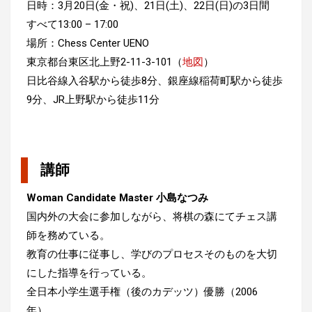
日時：3月20日(金・祝)、21日(土)、22日(日)の3日間
すべて13:00 – 17:00
場所：Chess Center UENO
東京都台東区北上野2-11-3-101（
地図
）
日比谷線入谷駅から徒歩8分、銀座線稲荷町駅から徒歩
9分、JR上野駅から徒歩11分
講師
Woman Candidate Master 小島なつみ
国内外の大会に参加しながら、将棋の森にてチェス講
師を務めている。
教育の仕事に従事し、学びのプロセスそのものを大切
にした指導を行っている。
全日本小学生選手権（後のカデッツ）優勝（2006
年）、