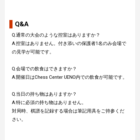
Q&A
Q.通常の大会のような控室はありますか？
A.控室はありません。付き添いの保護者1名のみ会場で
の見学が可能です。
Q.会場での飲食はできますか？
A.開催日はChess Center UENO内での飲食が可能です。
Q.当日の持ち物はありますか？
A.特に必須の持ち物はありません。
対局時、棋譜を記録する場合は筆記用具をご持参くだ
さい。