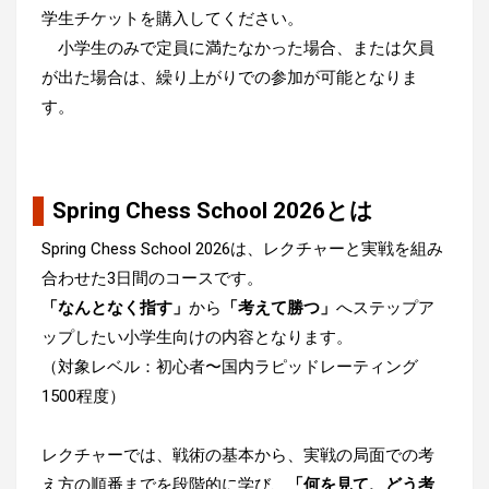
学生チケットを購入してください。
小学生のみで定員に満たなかった場合、または欠員
が出た場合は、繰り上がりでの参加が可能となりま
す。
Spring Chess School 2026とは
Spring Chess School 2026は、レクチャーと実戦を組み
合わせた3日間のコースです。
「なんとなく指す」
から
「考えて勝つ」
へステップア
ップしたい小学生向けの内容となります。
（対象レベル：初心者〜国内ラピッドレーティング
1500程度）
レクチャーでは、戦術の基本から、実戦の局面での考
え方の順番までを段階的に学び、
「何を見て、どう考