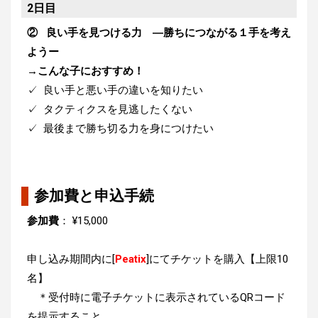
2日目
② 良い手を見つける力 ―勝ちにつながる１手を考え
ようー
→こんな子におすすめ！
✓ 良い手と悪い手の違いを知りたい
✓ タクティクスを見逃したくない
✓ 最後まで勝ち切る力を身につけたい
参加費と申込手続
参加費
： ¥15,000
申し込み期間内に[
Peatix
]にてチケットを購入【上限10
名】
＊受付時に電子チケットに表示されているQRコード
を提示すること