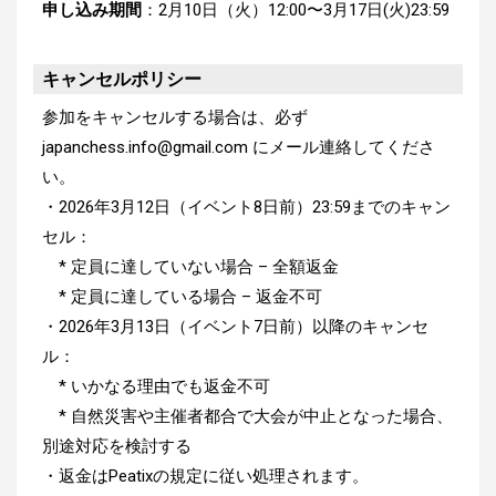
申し込み期間
：
2月10日（火）
12:00〜3月17日(火)23:59
キャンセルポリシー
参加をキャンセルする場合は、必ず
japanchess.info@gmail.com にメール連絡してくださ
い。
・2026年3月12日（イベント8日前）23:59までのキャン
セル：
* 定員に達していない場合 – 全額返金
* 定員に達している場合 – 返金不可
・2026年3月13日（イベント7日前）以降のキャンセ
ル：
* いかなる理由でも返金不可
* 自然災害や主催者都合で大会が中止となった場合、
別途対応を検討する
・返金はPeatixの規定に従い処理されます。