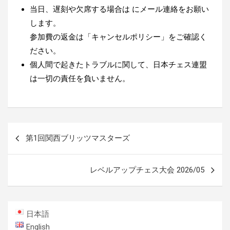
当日、遅刻や欠席する場合は
にメール連絡をお願い
します。
参加費の返金は「キャンセルポリシー」をご確認く
ださい。
個人間で起きたトラブルに関して、日本チェス連盟
は一切の責任を負いません。
投
第1回関西ブリッツマスターズ
稿
ナ
レベルアップチェス大会 2026/05
ビ
ゲ
ー
日本語
シ
English