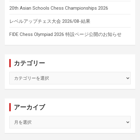
20th Asian Schools Chess Championships 2026
レベルアップチェス大会 2026/08-結果
FIDE Chess Olympiad 2026 特設ページ公開のお知らせ
カテゴリー
カ
テ
ゴ
リ
ー
アーカイブ
ア
ー
カ
イ