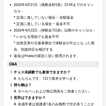
2026年4月21日（体験会8日前）23:59までのキャン
セル：
* 定員に達していない場合 – 全額返金
* 定員に達している場合 – 返金不可
2026年4月22日（体験会7日前）以降のキャンセル：
* いかなる理由でも返金不可
* 自然災害や主催者都合で体験会が中止となった場
合、別途対応を検討する
返金はPeatixの規定に従い処理されます。
Q&A
チェス未経験でも参加できますか？
A. もちろんです。1日で基本を学べます。
持ち物は？
A. ボールペンおよび筆記用具をご持参ください。
見学はできますか？
A.
未成年者は保護者1名のみ無料で付き添うことが