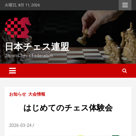
Skip
火曜日, 8月 11, 2026
to
content
日本チェス連盟
Japan Chess Federation
お知らせ
大会情報
はじめてのチェス体験会
2026-03-24