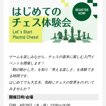
ゲームを楽しみながら、チェスの基本に親しむ入門イ
ベントを開催します！
「駒の動かし方」を知り「考える楽しさ」を体験でき
る時間です。
はじめてでも大丈夫。気軽にチェスの世界をのぞいて
みませんか？
開催日時/会場
日時：4月29日（水・祝）13:00〜16:00