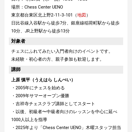
場所：Chess Center UENO
東京都台東区北上野2-11-3-101（
地図
）
日比谷線入谷駅から徒歩7分、銀座線稲荷町駅から徒歩
10分、JR上野駅から徒歩13分
対象者
チェスにふれてみたい入門者向けのイベントです。
未経験・初心者の方、親子参加も歓迎します。
講師
上原 慎平（うえはら しんぺい）
・2005年にチェスを始める
・2009年サマーオープン優勝
・吉祥寺チェスクラブ講師としてスタート
・以後、初級者〜中級者向けのレッスンを中心に延べ
1000人以上を指導
・2025年より「Chess Center UENO」木曜スタッフ担当