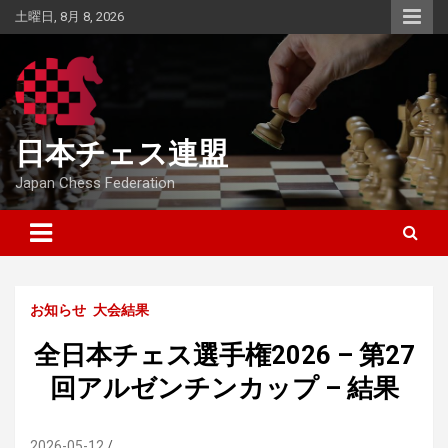
Skip
土曜日, 8月 8, 2026
to
content
日本チェス連盟
Japan Chess Federation
お知らせ
大会結果
全日本チェス選手権2026 – 第27
回アルゼンチンカップ – 結果
2026-05-12