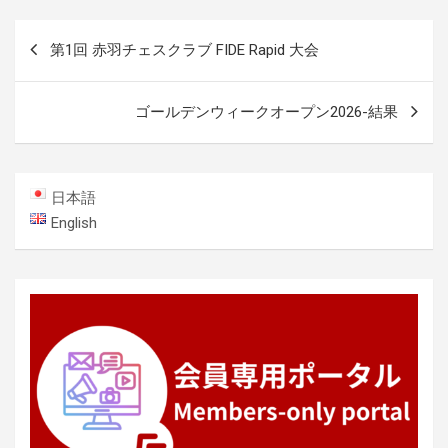
投
第1回 赤羽チェスクラブ FIDE Rapid 大会
稿
ナ
ゴールデンウィークオープン2026-結果
ビ
ゲ
ー
日本語
シ
English
ョ
ン