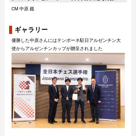
CM 中原 鑑
ギャラリー
優勝した中原さんにはテンポーネ駐日アルゼンチン大
使からアルゼンチンカップが贈呈されました