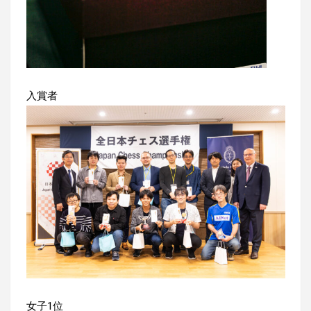
入賞者
女子1位