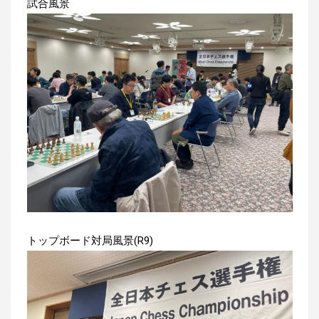
試合風景
トップボード対局風景(R9)