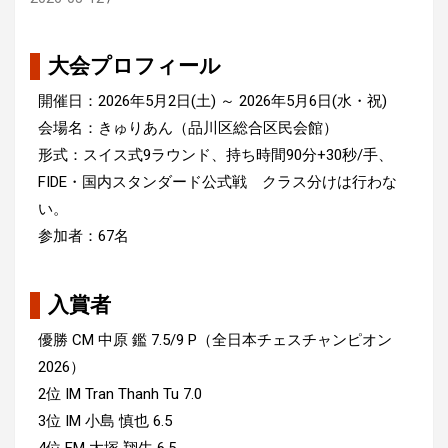
大会プロフィール
開催日：2026年5月2日(土) ～ 2026年5月6日(水・祝)
会場名：きゅりあん（品川区総合区民会館）
形式：スイス式9ラウンド、持ち時間90分+30秒/手、
FIDE・国内スタンダード公式戦 クラス分けは行わな
い。
参加者：67名
入賞者
優勝 CM 中原 鑑 7.5/9 P（全日本チェスチャンピオン
2026）
2位 IM Tran Thanh Tu 7.0
3位 IM 小島 慎也 6.5
4位 FM 大塚 翔生 6.5