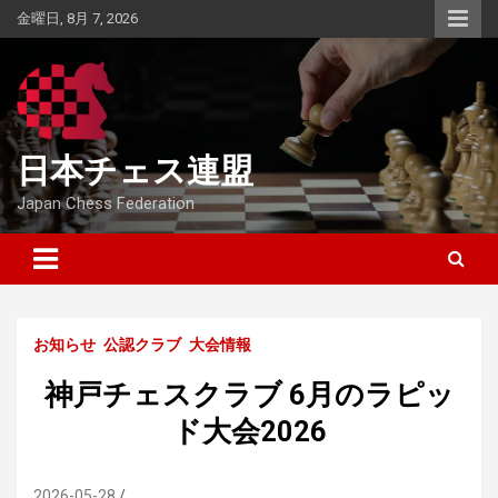
Skip
金曜日, 8月 7, 2026
to
content
日本チェス連盟
Japan Chess Federation
お知らせ
公認クラブ
大会情報
神戸チェスクラブ 6月のラピッ
ド大会2026
2026-05-28