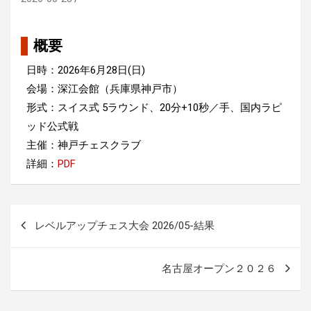
概要
日時：2026年6月28日(日)
会場：深江会館（兵庫県神戸市）
形式：スイス式 5ラウンド、20分+10秒／手、国内ラピ
ッド公式戦
主催：神戸チェスクラブ
詳細：
PDF
投
レベルアップチェス大会 2026/05-結果
稿
ナ
名古屋オープン２０２６
ビ
ゲ