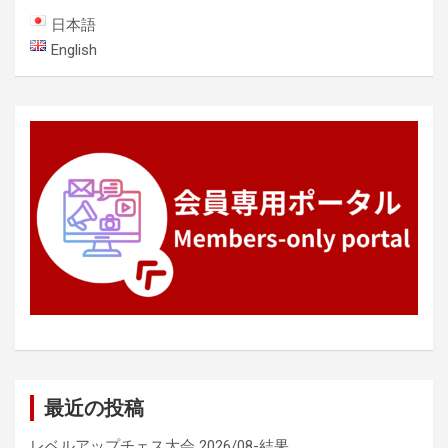
ー
日本語
シ
English
ョ
ン
最近の投稿
レベルアップチェス大会 2026/08-結果