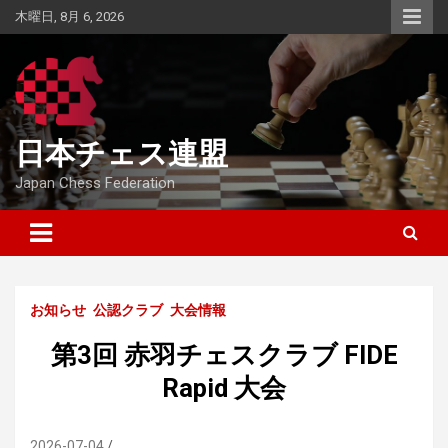
Skip
木曜日, 8月 6, 2026
to
content
日本チェス連盟
Japan Chess Federation
お知らせ
公認クラブ
大会情報
第3回 赤羽チェスクラブ FIDE
Rapid 大会
2026-07-04