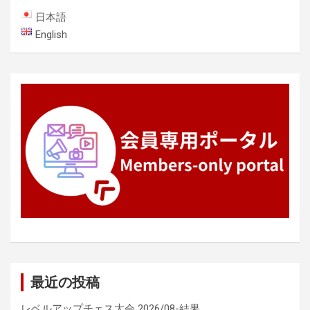
ー
日本語
シ
English
ョ
ン
最近の投稿
レベルアップチェス大会 2026/08-結果