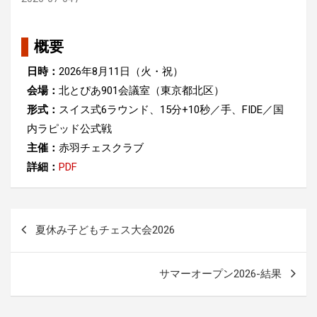
概要
日時：
2026年8月11日（火・祝）
会場：
北とぴあ901会議室（東京都北区）
形式：
スイス式6ラウンド、15分+10秒／手、FIDE／国
内ラピッド公式戦
主催：
赤羽チェスクラブ
詳細：
PDF
投
夏休み子どもチェス大会2026
稿
ナ
サマーオープン2026-結果
ビ
ゲ