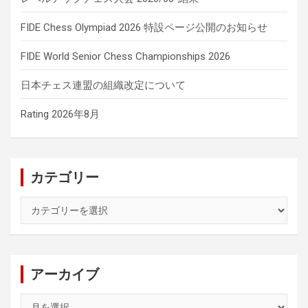
FIDE Chess Olympiad 2026 特設ページ公開のお知らせ
FIDE World Senior Chess Championships 2026
日本チェス連盟の組織改定について
Rating 2026年8月
カテゴリー
カ
テ
ゴ
リ
ー
アーカイブ
ア