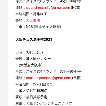
形式：スイス式6ラウンド、45分+30秒/手
連絡：
japanchess.info@gmail.com
(NCS)
申込期間：募集終了
要項：
大会要項
主催：NCS (日本チェス連盟)
大阪チェス選手権2023
日時：3月5日(日)
会場：港区民センター
(大阪府大阪市)
形式：スイス式4ラウンド、30分+30秒/手
連絡：
osakaenpassant@gmail.com
(田部)
申込期間：2/25(金)まで
最大受付定員20名
要項：後日掲載予定
主催：大阪アンパサンチェスクラブ