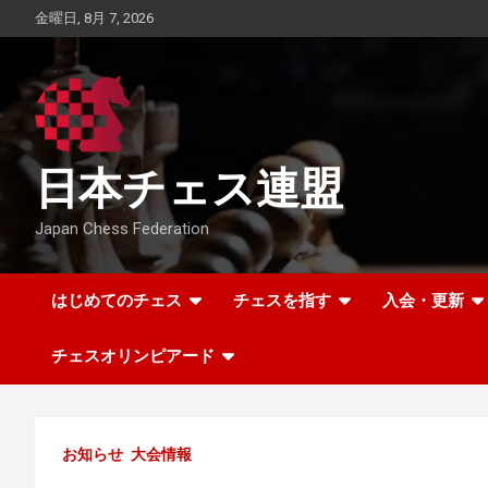
Skip
金曜日, 8月 7, 2026
to
content
日本チェス連盟
Japan Chess Federation
はじめてのチェス
チェスを指す
入会・更新
チェスオリンピアード
お知らせ
大会情報