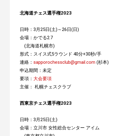
北海道チェス選手権2023
日時：3月25日(土)～26日(日)
会場：かでる2.7
(北海道札幌市)
形式：スイス式5ラウンド 40分+30秒/手
連絡：
sapporochessclub@gmail.com
(杉本)
申込期間：未定
要項：
大会要項
主催： 札幌チェスクラブ
西東京チェス選手権2023
日時：3月25日(土)
会場：立川市 女性総合センター アイム
(東京都立川市)