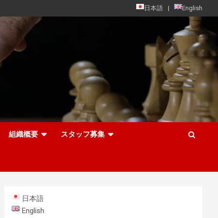
日本語
English
組織概要
スタッフ募集
日本語
English