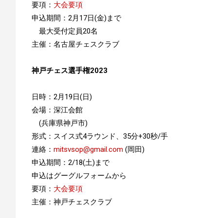
要項：
大会要項
申込期間：2月17日(金)まで
最大受付定員20名
主催：名古屋チェスクラブ
神戸チェス選手権2023
日時：2月19日(日)
会場：深江会館
(兵庫県神戸市)
形式：スイス式4ラウンド、35分+30秒/手
連絡：
mitsvsop@gmail.com
(岡田)
申込期間：2/18(土)まで
申込はグーグルフォームから
要項：
大会要項
主催：神戸チェスクラブ