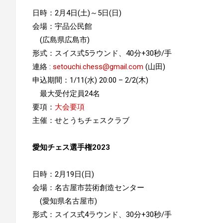
日時：2月4日(土)～5日(日)
会場：宇品公民館
(広島県広島市)
形式：スイス式5ラウンド、40分+30秒/手
連絡 :
setouchi.chess@gmail.com
(山田)
申込期間：1/11(水) 20:00 – 2/2(木)
最大受付定員24名
要項：
大会要項
主催：せとうちチェスクラブ
愛知チェス選手権2023
日時：2月19日(日)
会場：名古屋市芸術創造センター
(愛知県名古屋市)
形式：スイス式4ラウンド、30分+30秒/手