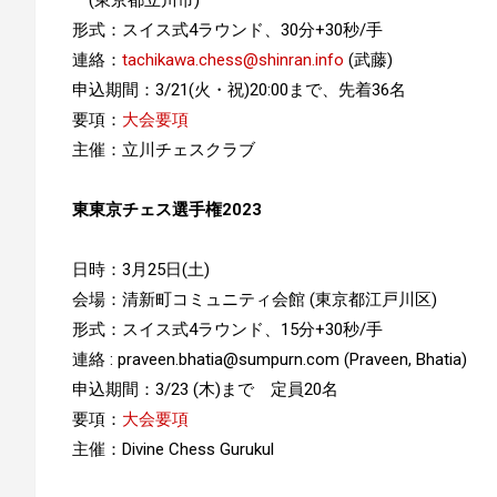
形式：スイス式4ラウンド、30分+30秒/手
連絡：
tachikawa.chess@shinran.info
(武藤)
申込期間：3/21(火・祝)20:00まで、先着36名
要項：
大会要項
主催：立川チェスクラブ
東東京チェス選手権2023
日時：3月25日(土)
会場：清新町コミュニティ会館 (東京都江戸川区)
形式：スイス式4ラウンド、15分+30秒/手
連絡 : praveen.bhatia@sumpurn.com (Praveen, Bhatia)
申込期間：3/23 (木)まで 定員20名
要項：
大会要項
主催：Divine Chess Gurukul