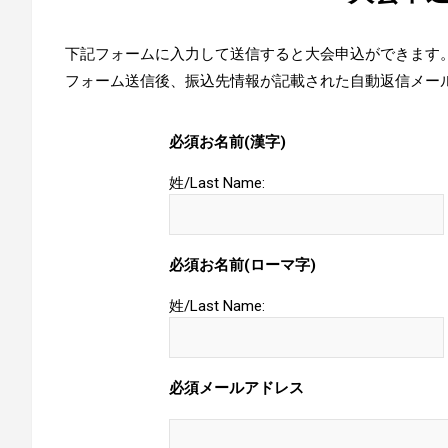
下記フォームに入力して送信すると大会申込ができます
フォーム送信後、振込先情報が記載された自動返信メー
必須
お名前(漢字)
姓/Last Name:
必須
お名前(ローマ字)
姓/Last Name:
必須
メールアドレス