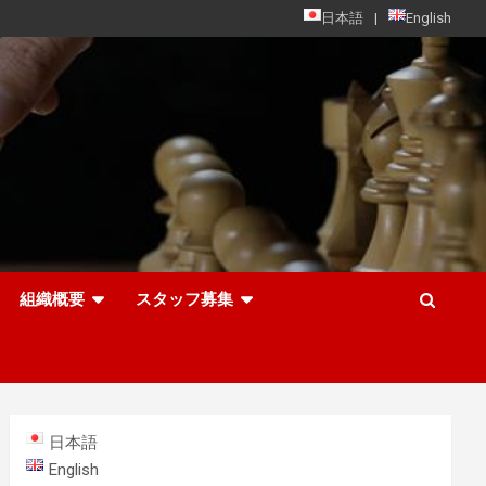
日本語
English
組織概要
スタッフ募集
日本語
English