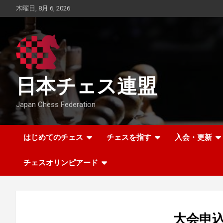
Skip
木曜日, 8月 6, 2026
to
content
日本チェス連盟
Japan Chess Federation
はじめてのチェス
チェスを指す
入会・更新
チェスオリンピアード
大会申