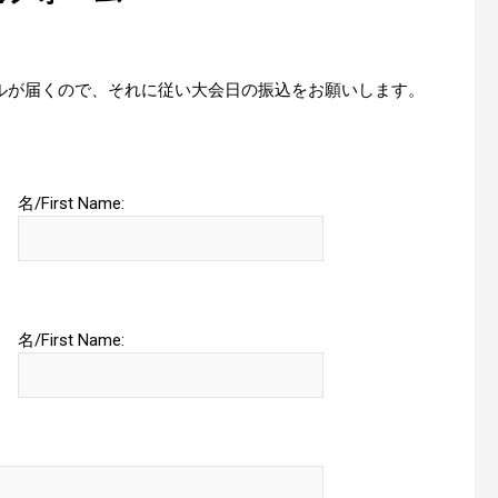
。
ルが届くので、それに従い大会日の振込をお願いします。
名/First Name:
名/First Name: