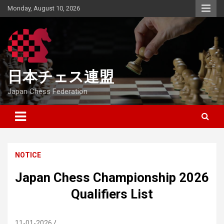
Skip
Monday, August 10, 2026
to
content
日本チェス連盟
Japan Chess Federation
NOTICE
Japan Chess Championship 2026
Qualifiers List
11-01-2026