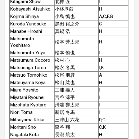
Kitagami Show
北神 匠
I
Kobayashi Atsuhiko
小林厚彦
H
Kojima Shinya
小島 慎也
A,C,F,G
Kuroda Yunosuke
黒田 裕之介
C
Manabe Hiroshi
真鍋 浩
H
Matsumoto
松本 芳太郎
H
Yoshitaro
Matsumoto Yuya
松本 侑也
I
Matsumura Cocoro
松村 心
H
Matsunaga Toma
松永 冬馬
I,K
Matsuo Tomohiko
松尾 朋彦
A
Matsuyama Koya
松山 紘也
H
Miura Yoshito
三浦 義人
I
Miyatani Ryouhei
宮谷 涼平
I
Mizohata Kyotaro
溝端 響太郎
I
Niori Toma
新居 冬馬
I
Mitsuyama Rikka
三津山 六花
D,G
Moritani Sho
森谷 翔
C,K
Nagataki Kota
長瀧 航太
H