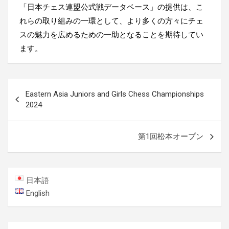
「日本チェス連盟公式戦データベース」の提供は、こ
れらの取り組みの一環として、より多くの方々にチェ
スの魅力を広めるための一助となることを期待してい
ます。
投
Eastern Asia Juniors and Girls Chess Championships
稿
2024
ナ
ビ
第1回松本オープン
ゲ
ー
日本語
シ
English
ョ
ン