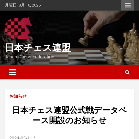
Skip
月曜日, 8月 10, 2026
to
content
日本チェス連盟
Japan Chess Federation
お知らせ
日本チェス連盟公式戦データベ
ース開設のお知らせ
2024-05-11