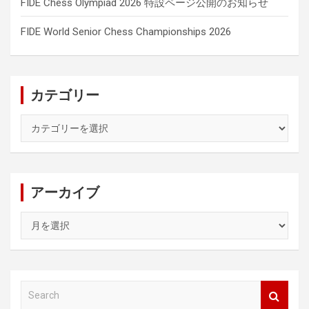
FIDE Chess Olympiad 2026 特設ページ公開のお知らせ
FIDE World Senior Chess Championships 2026
カテゴリー
カ
テ
ゴ
リ
ー
アーカイブ
ア
ー
カ
イ
ブ
S
e