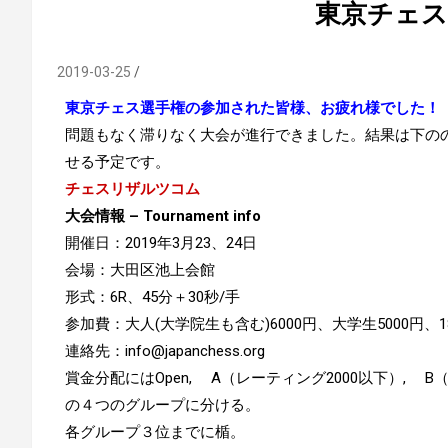
東京チェス選
2019-03-25
東京チェス選手権の参加された皆様、お疲れ様でした！
問題もなく滞りなく大会が進行できました。結果は下の
せる予定です。
チェスリザルツコム
大会情報 – Tournament info
開催日：2019年3月23、24日
会場：大田区池上会館
形式：6R、45分＋30秒/手
参加費：大人(大学院生も含む)6000円、大学生5000円、1
連絡先：info@japanchess.org
賞金分配にはOpen, A（レーティング2000以下）, B
の４つのグループに分ける。
各グループ３位までに楯。