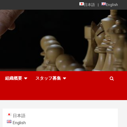
日本語
English
組織概要
スタッフ募集
日本語
English