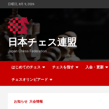
Skip
日曜日, 8月 9, 2026
to
content
日本チェス連盟
Japan Chess Federation
はじめてのチェス
チェスを指す
入会・更新
チェスオリンピアード
お知らせ
大会情報