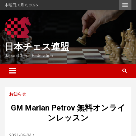
Skip
木曜日, 8月 6, 2026
to
content
日本チェス連盟
Japan Chess Federation
お知らせ
GM Marian Petrov 無料オンライ
ンレッスン
2021-06-04