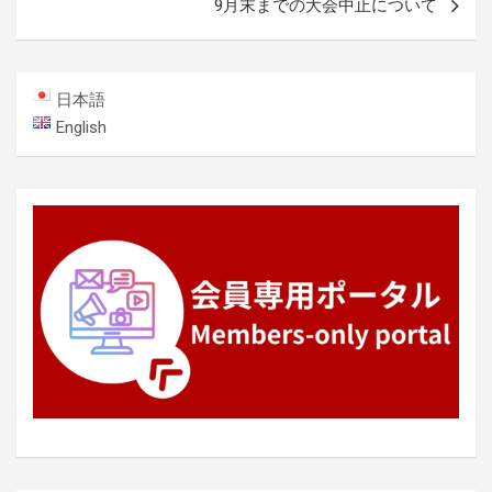
9月末までの大会中止について
ビ
ゲ
ー
日本語
シ
English
ョ
ン