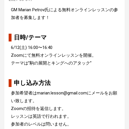
GM Marian Petrov氏による無料オンラインレッスンの参
加者を募集します！
日時/テーマ
6/12(土) 16:00〜16:40
Zoomにて無料オンラインレッスンを開催。
テーマは”駒の展開とキングへのアタック”
申し込み方法
参加希望者はmarian.lesson@gmail.comにメールをお願
い致します。
Zoomの招待を返信します。
レッスンは英語で行われます。
参加者のレベルは問いません。