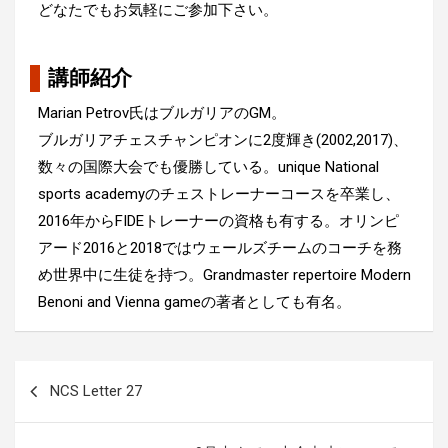
どなたでもお気軽にご参加下さい。
講師紹介
Marian Petrov氏はブルガリアのGM。
ブルガリアチェスチャンピオンに2度輝き(2002,2017)、
数々の国際大会でも優勝している。unique National
sports academyのチェストレーナーコースを卒業し、
2016年からFIDEトレーナーの資格も有する。オリンピ
アード2016と2018ではウェールズチームのコーチを務
め世界中に生徒を持つ。Grandmaster repertoire Modern
Benoni and Vienna gameの著者としても有名。
投
NCS Letter 27
稿
ナ