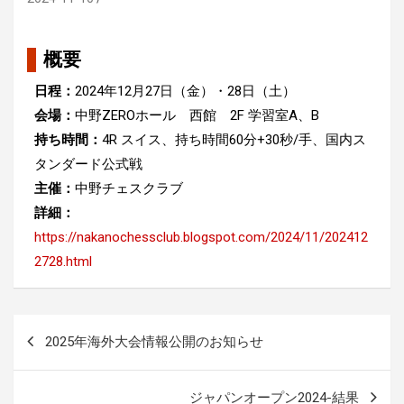
概要
日程：
2024年12月27日（金）・28日（土）
会場：
中野ZEROホール 西館 2F 学習室A、B
持ち時間：
4R スイス、持ち時間60分+30秒/手、国内ス
タンダード公式戦
主催：
中野チェスクラブ
詳細：
https://nakanochessclub.blogspot.com/2024/11/202412
2728.html
投
2025年海外大会情報公開のお知らせ
稿
ナ
ジャパンオープン2024-結果