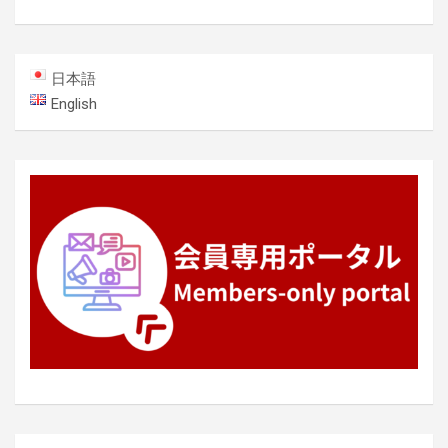
ビ
ゲ
ー
日本語
シ
English
ョ
ン