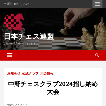
Skip
土曜日, 8月 8, 2026
to
content
日本チェス連盟
Japan Chess Federation
お知らせ
公認クラブ
大会情報
中野チェスクラブ2024指し納め
大会
2024-11-10