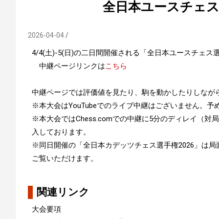
全日本ユースチェス選
2026-04-04
4/4(土)-5(日)の二日間開催される「全日本ユースチェス選
中継ページリンクは
こちら
中継ページでは評価値を見たり、駒を動かしたりしなが
※本大会はYouTubeでのライブ中継はございません。
※本大会ではChess.comでの中継に5分のディレイ
入しております。
※同日開催の「全日本カデッツチェス選手権2026」は
ご覧いただけます。
関連リンク
大会要項