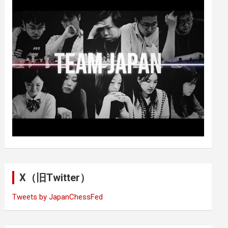
X（旧Twitter）
Tweets by JapanChessFed