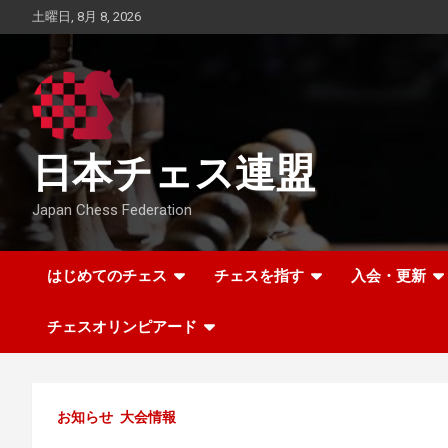
Skip
土曜日, 8月 8, 2026
to
content
日本チェス連盟
Japan Chess Federation
はじめてのチェス
チェスを指す
入会・更新
チェスオリンピアード
お知らせ
大会情報