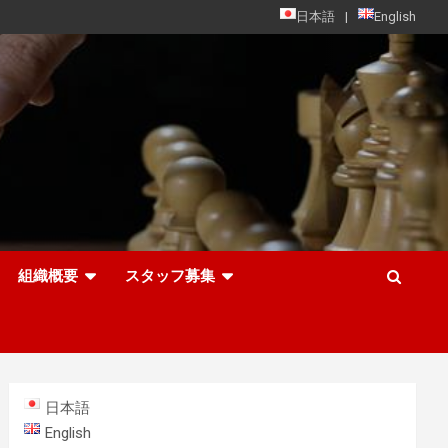
日本語
English
組織概要
スタッフ募集
日本語
English