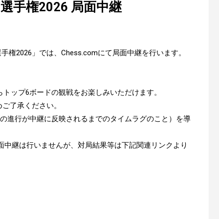
手権2026 局面中継
手権2026」では、Chess.comにて局面中継を行います。
らトップ6ボードの観戦をお楽しみいただけます。
予めご了承ください。
（対局の進行が中継に反映されるまでのタイムラグのこと）を導
局面中継は行いませんが、対局結果等は下記関連リンクより