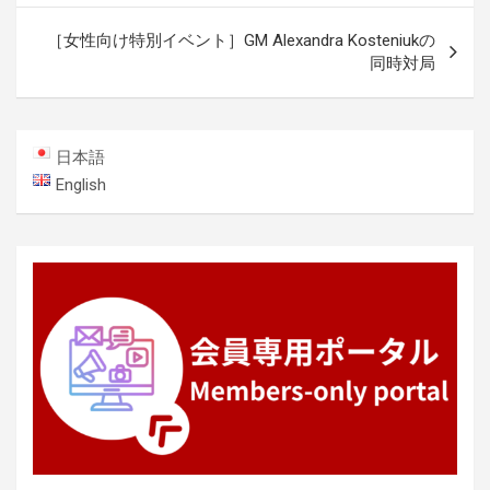
ナ
［女性向け特別イベント］GM Alexandra Kosteniukの
ビ
同時対局
ゲ
ー
日本語
シ
English
ョ
ン