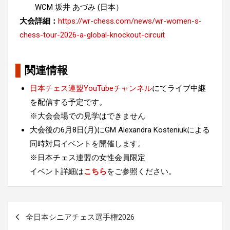
WCM 坂井 あづみ (日本）
大会詳細：
https://wr-chess.com/news/wr-women-s-
chess-tour-2026-a-global-knockout-circuit
関連情報
日本チェス連盟YouTubeチャンネル
にてライブ中継
を配信する予定です。
※大会会場での見学はできません
大会後の6月8日(月)にGM Alexandra Kosteniukによる
同時対局イベントを開催します。
※日本チェス連盟の女性会員限定
イベント詳細は
こちら
をご参照ください。
投
全日本シニアチェス選手権2026
稿