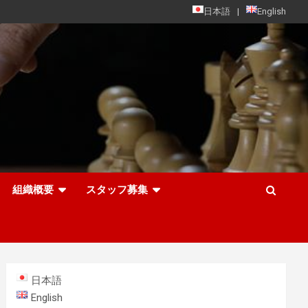
日本語
English
組織概要
スタッフ募集
日本語
English