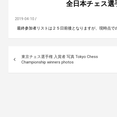
全日本チェス選
2019-04-10
最終参加者リストは２５日前後となりますが、現時点で
投
東京チェス選手権 入賞者 写真 Tokyo Chess
稿
Championship winners photos
ナ
ビ
ゲ
ー
シ