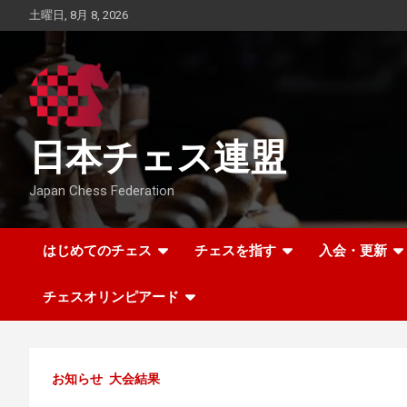
Skip
土曜日, 8月 8, 2026
to
content
日本チェス連盟
Japan Chess Federation
はじめてのチェス
チェスを指す
入会・更新
チェスオリンピアード
お知らせ
大会結果