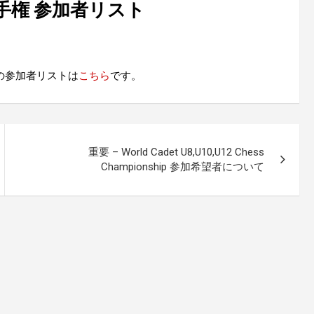
手権 参加者リスト
の参加者リストは
こちら
です。
重要 – World Cadet U8,U10,U12 Chess
Championship 参加希望者について