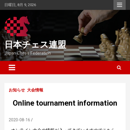
Skip
日曜日, 8月 9, 2026
to
content
日本チェス連盟
Japan Chess Federation
お知らせ
大会情報
Online tournament information
2020-08-16