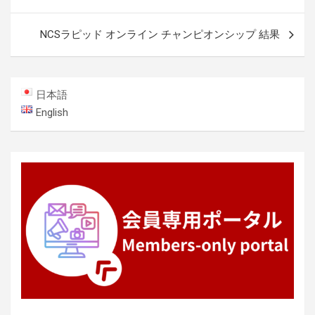
稿
ナ
NCSラピッド オンライン チャンピオンシップ 結果
ビ
ゲ
ー
日本語
シ
English
ョ
ン