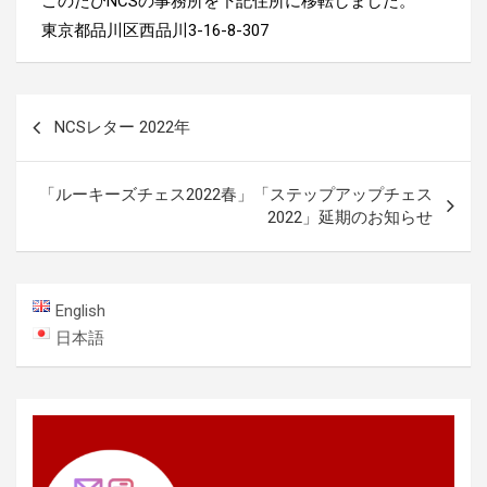
このたびNCSの事務所を下記住所に移転しました。
東京都品川区西品川3-16-8-307
投
NCSレター 2022年
稿
ナ
「ルーキーズチェス2022春」「ステップアップチェス
ビ
2022」延期のお知らせ
ゲ
ー
English
シ
日本語
ョ
ン