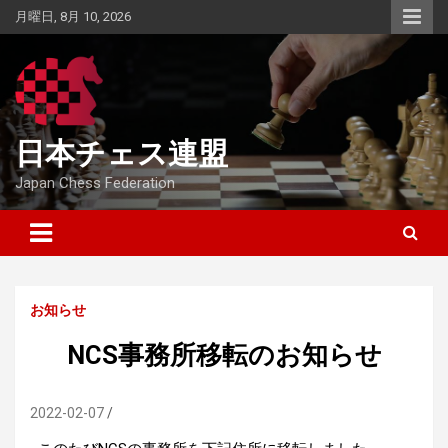
Skip
月曜日, 8月 10, 2026
to
content
日本チェス連盟
Japan Chess Federation
お知らせ
NCS事務所移転のお知らせ
2022-02-07