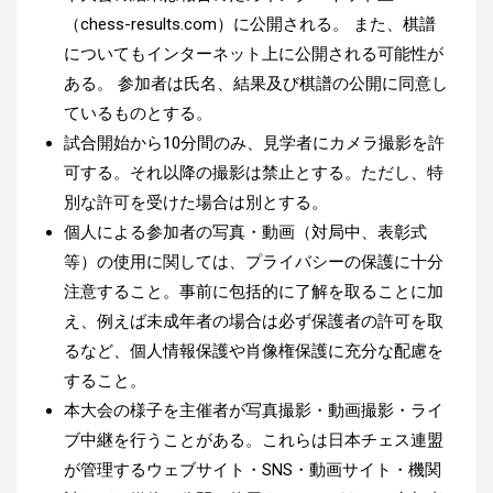
（chess-results.com）に公開される。 また、棋譜
についてもインターネット上に公開される可能性が
ある。 参加者は氏名、結果及び棋譜の公開に同意し
ているものとする。
試合開始から10分間のみ、見学者にカメラ撮影を許
可する。それ以降の撮影は禁止とする。ただし、特
別な許可を受けた場合は別とする。
個人による参加者の写真・動画（対局中、表彰式
等）の使用に関しては、プライバシーの保護に十分
注意すること。事前に包括的に了解を取ることに加
え、例えば未成年者の場合は必ず保護者の許可を取
るなど、個人情報保護や肖像権保護に充分な配慮を
すること。
本大会の様子を主催者が写真撮影・動画撮影・ライ
ブ中継を行うことがある。これらは日本チェス連盟
が管理するウェブサイト・SNS・動画サイト・機関