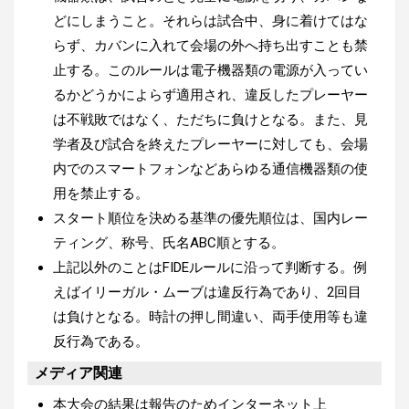
どにしまうこと。それらは試合中、身に着けてはな
らず、カバンに入れて会場の外へ持ち出すことも禁
止する。このルールは電子機器類の電源が入ってい
るかどうかによらず適用され、違反したプレーヤー
は不戦敗ではなく、ただちに負けとなる。また、見
学者及び試合を終えたプレーヤーに対しても、会場
内でのスマートフォンなどあらゆる通信機器類の使
用を禁止する。
スタート順位を決める基準の優先順位は、国内レー
ティング、称号、氏名ABC順とする。
上記以外のことはFIDEルールに沿って判断する。例
えばイリーガル・ムーブは違反行為であり、2回目
は負けとなる。時計の押し間違い、両手使用等も違
反行為である。
メディア関連
本大会の結果は報告のためインターネット上