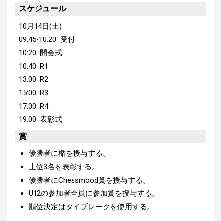
スケジュール
10月14日(土)
09:45-10:20 受付
10:20 開会式
10:40 R1
13:00 R2
15:00 R3
17:00 R4
19:00 表彰式
賞
優勝者に楯を授与する。
上位3名を表彰する。
優勝者にChessmood賞を授与する。
U12の参加者全員に参加賞を授与する。
順位決定はタイブレークを使用する。