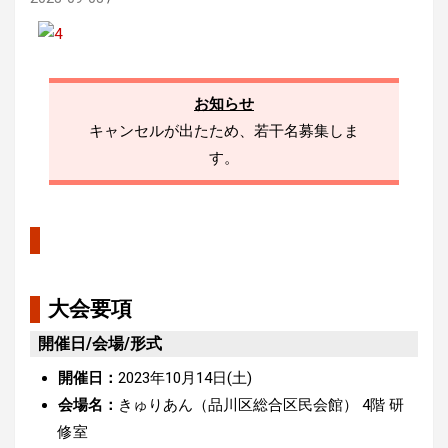
お知らせ
キャンセルが出たため、若干名募集しま
す。
大会要項
開催日/会場/形式
開催日：
2023年10月14日(土)
会場名：
きゅりあん（品川区総合区民会館） 4階 研
修室