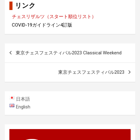
リンク
チェスリザルツ（スタート順位リスト）
COVID-19ガイドライン4訂版
投
東京チェスフェスティバル2023 Classical Weekend
稿
ナ
東京チェスフェスティバル2023
ビ
ゲ
ー
日本語
シ
English
ョ
ン