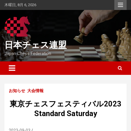
Skip
木曜日, 8月 6, 2026
to
content
日本チェス連盟
Japan Chess Federation
お知らせ
大会情報
東京チェスフェスティバル2023
Standard Saturday
2023-09-03