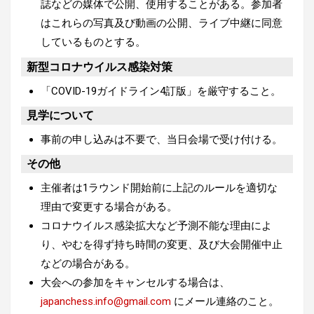
誌などの媒体で公開、使用することがある。参加者
はこれらの写真及び動画の公開、ライブ中継に同意
しているものとする。
新型コロナウイルス感染対策
「COVID-19ガイドライン4訂版」を厳守すること。
見学について
事前の申し込みは不要で、当日会場で受け付ける。
その他
主催者は1ラウンド開始前に上記のルールを適切な
理由で変更する場合がある。
コロナウイルス感染拡大など予測不能な理由によ
り、やむを得ず持ち時間の変更、及び大会開催中止
などの場合がある。
大会への参加をキャンセルする場合は、
japanchess.info@gmail.com
にメール連絡のこと。