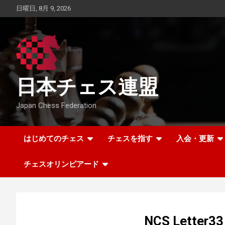
Skip
日曜日, 8月 9, 2026
to
content
日本チェス連盟
Japan Chess Federation
はじめてのチェス
チェスを指す
入会・更新
チェスオリンピアード
NCS Letter33