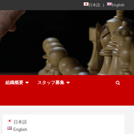
日本語
English
組織概要
スタッフ募集
日本語
English