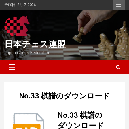
Skip
金曜日, 8月 7, 2026
to
content
日本チェス連盟
Japan Chess Federation
No.33 棋譜のダウンロード
No.33 棋譜の
ダウンロード