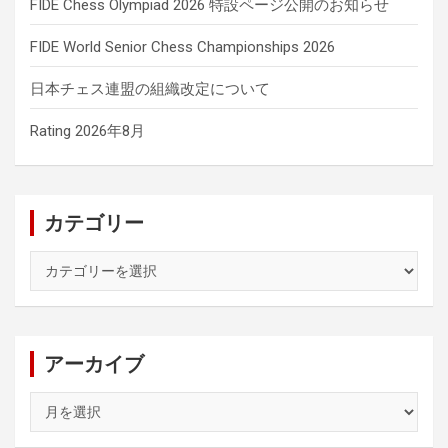
FIDE Chess Olympiad 2026 特設ページ公開のお知らせ
FIDE World Senior Chess Championships 2026
日本チェス連盟の組織改定について
Rating 2026年8月
カテゴリー
カ
テ
ゴ
リ
ー
アーカイブ
ア
ー
カ